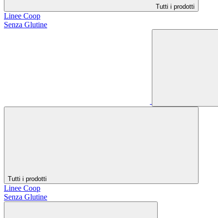
Tutti i prodotti
Linee Coop
Senza Glutine
Tutti i prodotti
Linee Coop
Senza Glutine