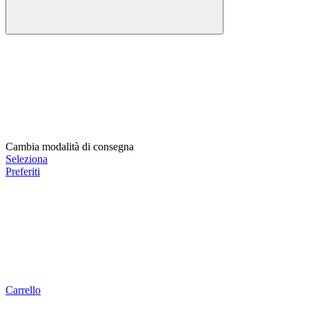
Cambia modalità di consegna
Seleziona
Preferiti
Carrello