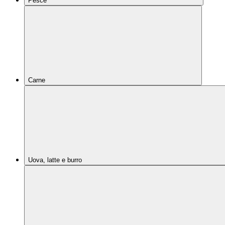
Pesce
Carne
Uova, latte e burro