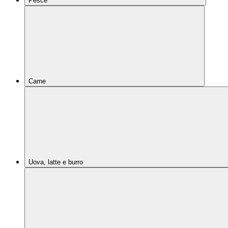
Pesce
Carne
Uova, latte e burro