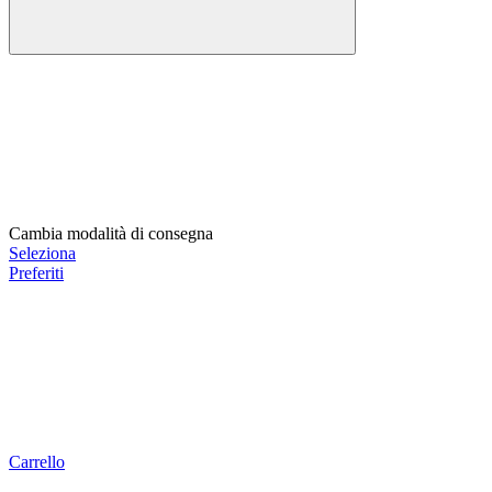
Cambia modalità di consegna
Seleziona
Preferiti
Carrello