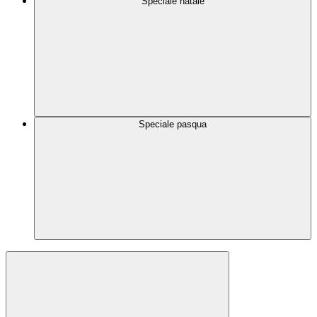
Speciale natale
Speciale pasqua