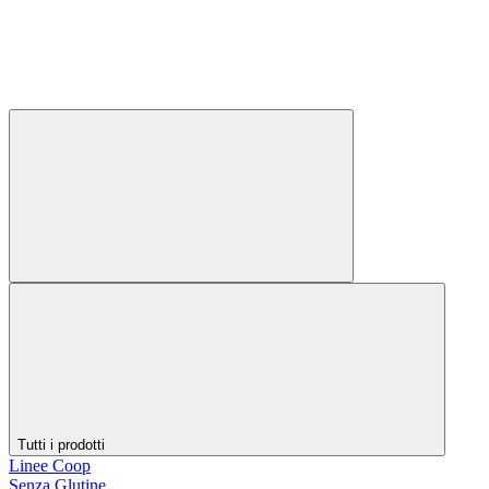
Tutti i prodotti
Linee Coop
Senza Glutine