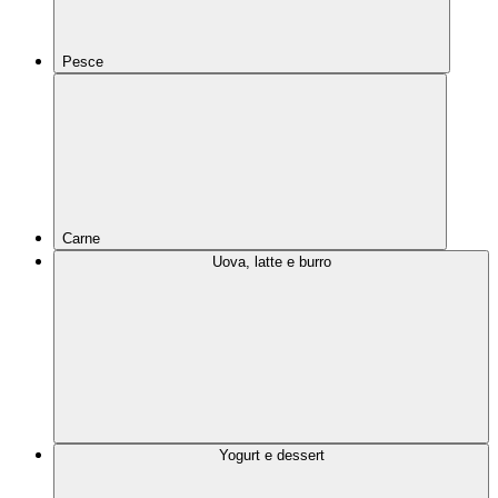
Pesce
Carne
Uova, latte e burro
Yogurt e dessert