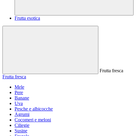
Frutta esotica
Frutta fresca
Frutta fresca
Mele
Pere
Banane
Uva
Pesche e albicocche
Agrumi
Cocomeri e meloni
Ciliegie
Susine