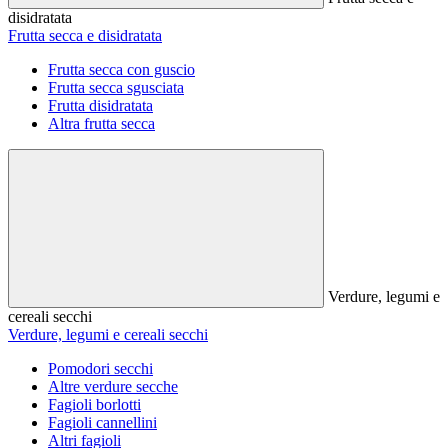
disidratata
Frutta secca e disidratata
Frutta secca con guscio
Frutta secca sgusciata
Frutta disidratata
Altra frutta secca
Verdure, legumi e
cereali secchi
Verdure, legumi e cereali secchi
Pomodori secchi
Altre verdure secche
Fagioli borlotti
Fagioli cannellini
Altri fagioli