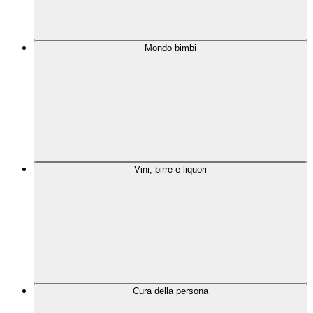
Mondo bimbi
Vini, birre e liquori
Cura della persona