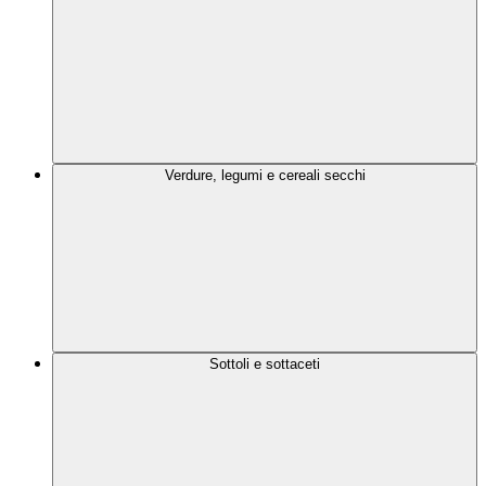
Verdure, legumi e cereali secchi
Sottoli e sottaceti