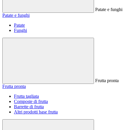
Patate e funghi
Patate e funghi
Patate
Funghi
Frutta pronta
Frutta pronta
Frutta tagliata
Composte di frutta
Barrette di frutta
Altri prodotti base frutta