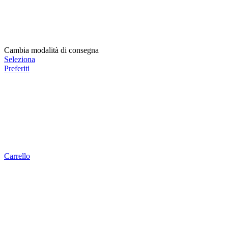
Cambia modalità di consegna
Seleziona
Preferiti
Carrello