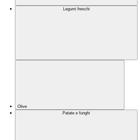
Legumi freschi
Olive
Patate e funghi