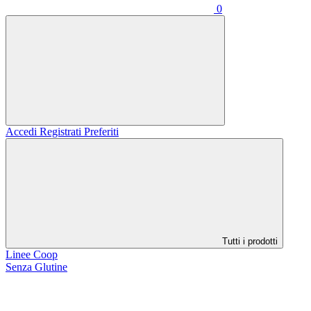
0
Accedi
Registrati
Preferiti
Tutti i prodotti
Linee Coop
Senza Glutine