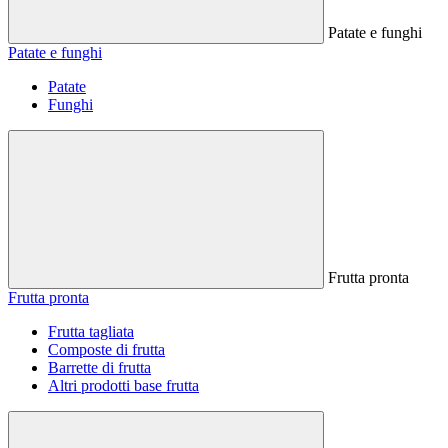
Patate e funghi
Patate e funghi
Patate
Funghi
Frutta pronta
Frutta pronta
Frutta tagliata
Composte di frutta
Barrette di frutta
Altri prodotti base frutta