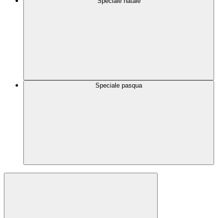
Speciale natale
Speciale pasqua