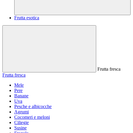
Frutta esotica
Frutta fresca
Frutta fresca
Mele
Pere
Banane
Uva
Pesche e albicocche
Agrumi
Cocomeri e meloni
Ciliegie
Susine