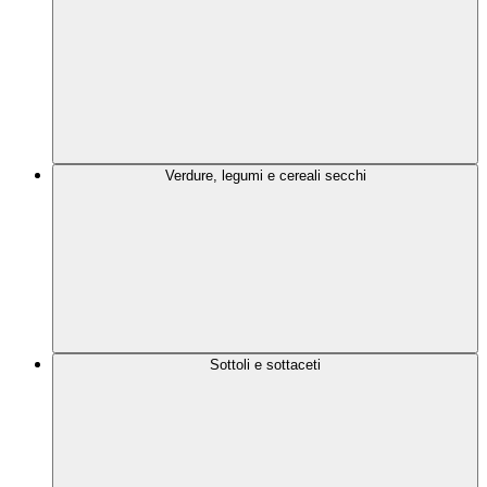
Verdure, legumi e cereali secchi
Sottoli e sottaceti