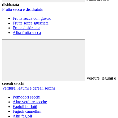
disidratata
Frutta secca e disidratata
Frutta secca con guscio
Frutta secca sgusciata
Frutta disidratata
Altra frutta secca
Verdure, legumi e
cereali secchi
Verdure, legumi e cereali secchi
Pomodori secchi
Altre verdure secche
Fagioli borlotti
Fagioli cannellini
Altri fagioli