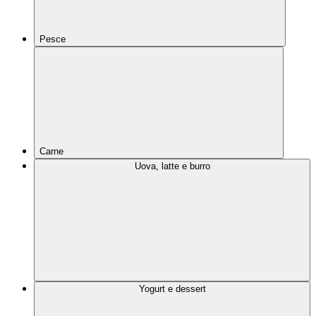
Pesce
Carne
Uova, latte e burro
Yogurt e dessert