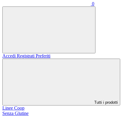
0
Accedi
Registrati
Preferiti
Tutti i prodotti
Linee Coop
Senza Glutine