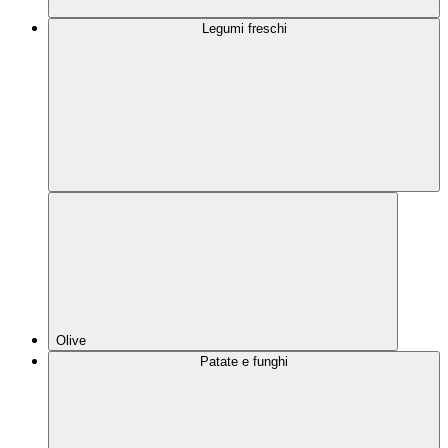
Legumi freschi
Olive
Patate e funghi