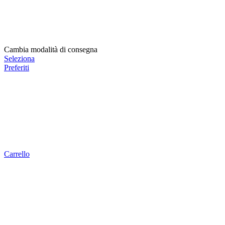
Cambia modalità di consegna
Seleziona
Preferiti
Carrello