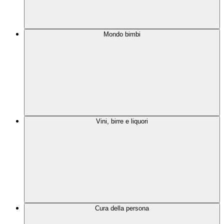
Mondo bimbi
Vini, birre e liquori
Cura della persona