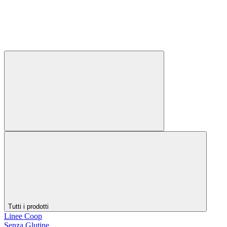
Tutti i prodotti
Linee Coop
Senza Glutine