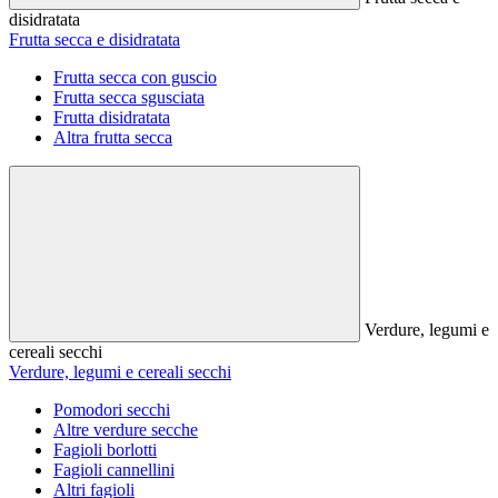
disidratata
Frutta secca e disidratata
Frutta secca con guscio
Frutta secca sgusciata
Frutta disidratata
Altra frutta secca
Verdure, legumi e
cereali secchi
Verdure, legumi e cereali secchi
Pomodori secchi
Altre verdure secche
Fagioli borlotti
Fagioli cannellini
Altri fagioli