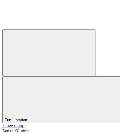
Tutti i prodotti
Linee Coop
Senza Glutine