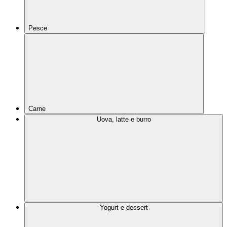
Pesce
Carne
Uova, latte e burro
Yogurt e dessert