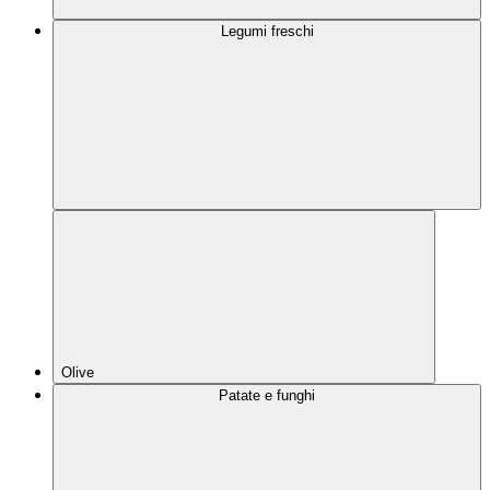
Legumi freschi
Olive
Patate e funghi