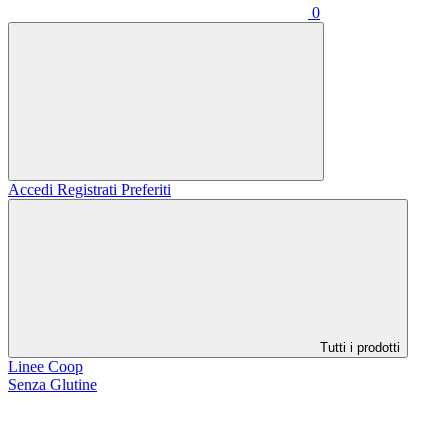
0
Accedi
Registrati
Preferiti
Tutti i prodotti
Linee Coop
Senza Glutine