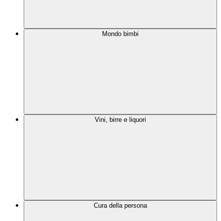
Mondo bimbi
Vini, birre e liquori
Cura della persona