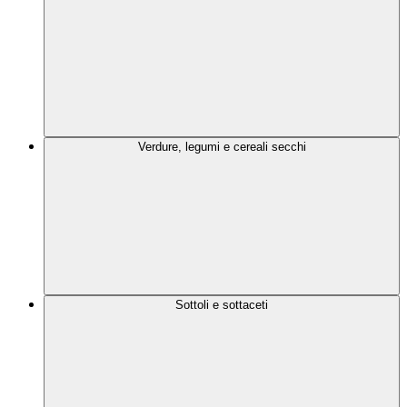
Verdure, legumi e cereali secchi
Sottoli e sottaceti