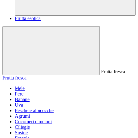
Frutta esotica
Frutta fresca
Frutta fresca
Mele
Pere
Banane
Uva
Pesche e albicocche
Agrumi
Cocomeri e meloni
Ciliegie
Susine