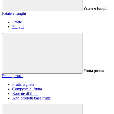
Patate e funghi
Patate e funghi
Patate
Funghi
Frutta pronta
Frutta pronta
Frutta tagliata
Composte di frutta
Barrette di frutta
Altri prodotti base frutta