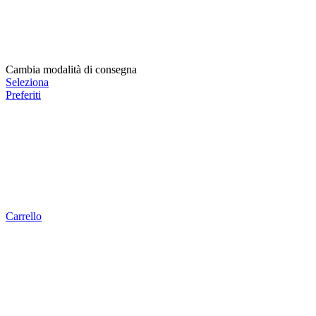
Cambia modalità di consegna
Seleziona
Preferiti
Carrello