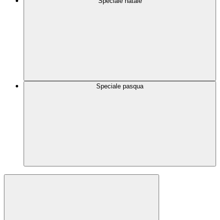
Speciale natale
Speciale pasqua