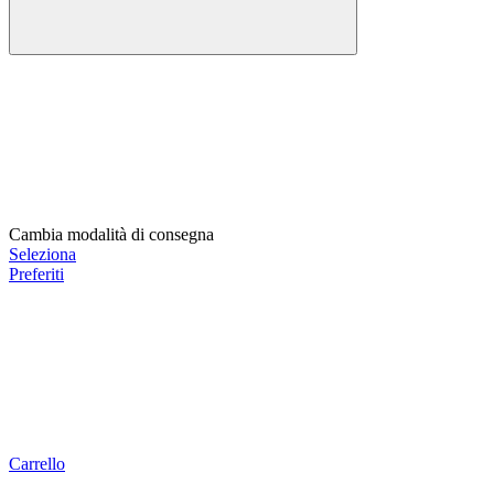
Cambia modalità di consegna
Seleziona
Preferiti
Carrello