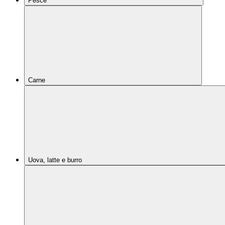
Pesce
Carne
Uova, latte e burro