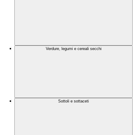
Verdure, legumi e cereali secchi
Sottoli e sottaceti