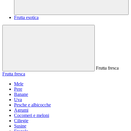
Frutta esotica
Frutta fresca
Frutta fresca
Mele
Pere
Banane
Uva
Pesche e albicocche
Agrumi
Cocomeri e meloni
Ciliegie
Susine