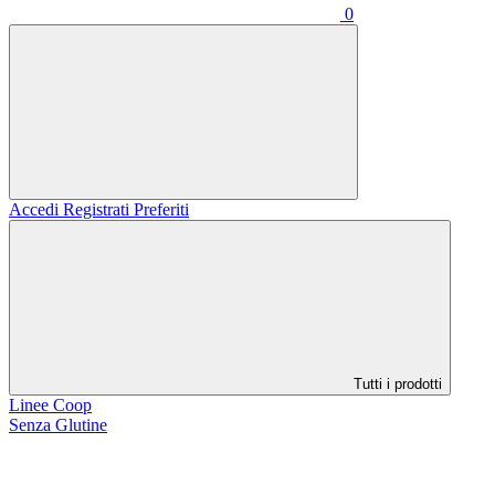
0
Accedi
Registrati
Preferiti
Tutti i prodotti
Linee Coop
Senza Glutine