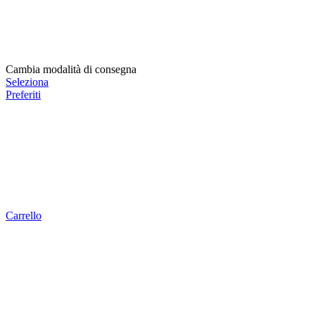
Cambia modalità di consegna
Seleziona
Preferiti
Carrello