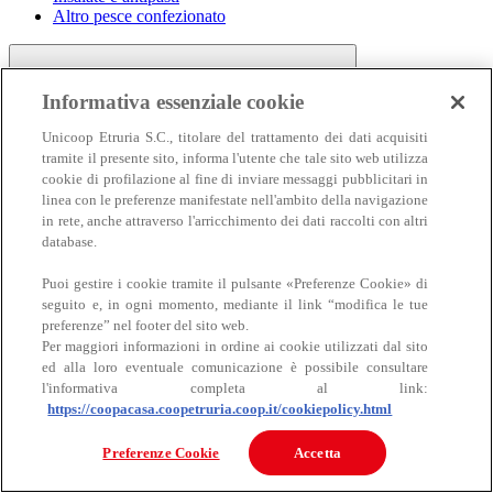
Altro pesce confezionato
Informativa essenziale cookie
Unicoop Etruria S.C., titolare del trattamento dei dati acquisiti
tramite il presente sito, informa l'utente che tale sito web utilizza
cookie di profilazione al fine di inviare messaggi pubblicitari in
linea con le preferenze manifestate nell'ambito della navigazione
Carne
in rete, anche attraverso l'arricchimento dei dati raccolti con altri
Carne
database.
Puoi gestire i cookie tramite il pulsante «Preferenze Cookie» di
seguito e, in ogni momento, mediante il link “modifica le tue
preferenze” nel footer del sito web.
Per maggiori informazioni in ordine ai cookie utilizzati dal sito
ed alla loro eventuale comunicazione è possibile consultare
l'informativa completa al link:
https://coopacasa.coopetruria.coop.it/cookiepolicy.html
Bovino
Ovino
Preferenze Cookie
Accetta
Suino
Equino