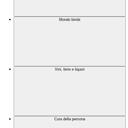
Mondo bimbi
Vini, birre e liquori
Cura della persona