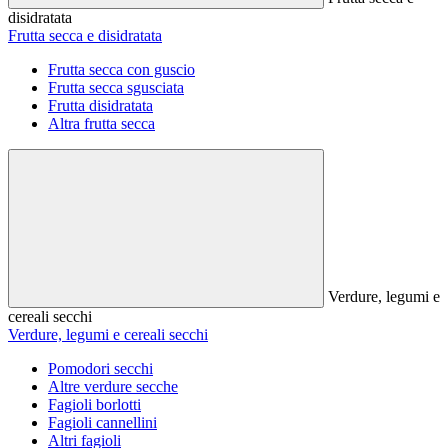
disidratata
Frutta secca e disidratata
Frutta secca con guscio
Frutta secca sgusciata
Frutta disidratata
Altra frutta secca
Verdure, legumi e
cereali secchi
Verdure, legumi e cereali secchi
Pomodori secchi
Altre verdure secche
Fagioli borlotti
Fagioli cannellini
Altri fagioli