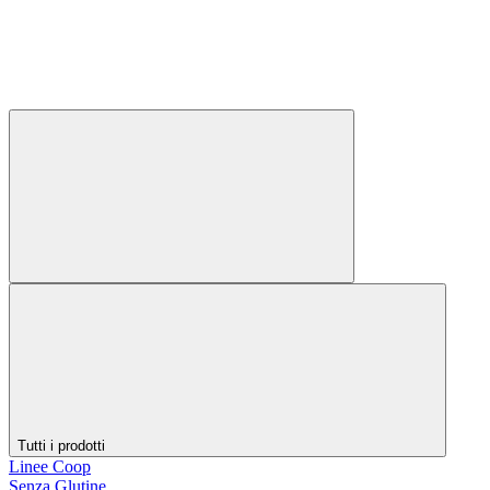
Tutti i prodotti
Linee Coop
Senza Glutine