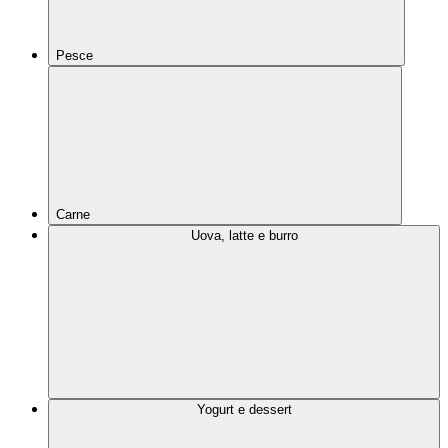
Pesce
Carne
Uova, latte e burro
Yogurt e dessert