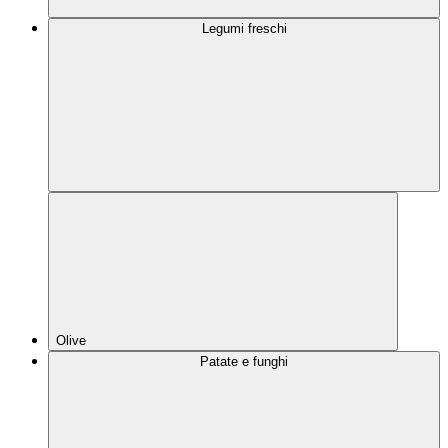
Legumi freschi
Olive
Patate e funghi