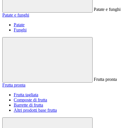
Patate e funghi
Patate e funghi
Patate
Funghi
Frutta pronta
Frutta pronta
Frutta tagliata
Composte di frutta
Barrette di frutta
Altri prodotti base frutta