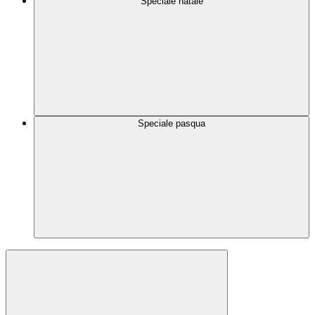
Speciale natale
Speciale pasqua