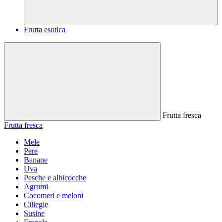
Frutta esotica
Frutta fresca
Frutta fresca
Mele
Pere
Banane
Uva
Pesche e albicocche
Agrumi
Cocomeri e meloni
Ciliegie
Susine