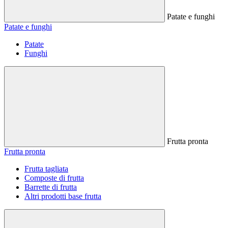
Patate e funghi
Patate e funghi
Patate
Funghi
Frutta pronta
Frutta pronta
Frutta tagliata
Composte di frutta
Barrette di frutta
Altri prodotti base frutta