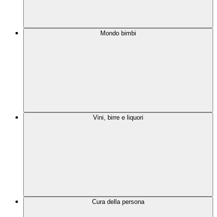
Mondo bimbi
Vini, birre e liquori
Cura della persona