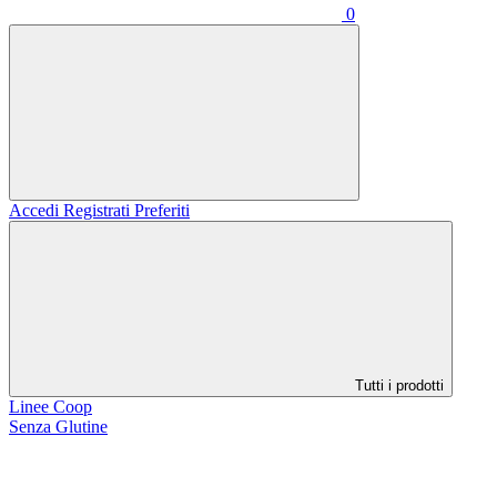
0
Accedi
Registrati
Preferiti
Tutti i prodotti
Linee Coop
Senza Glutine