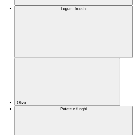
Legumi freschi
Olive
Patate e funghi