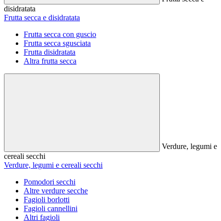
disidratata
Frutta secca e disidratata
Frutta secca con guscio
Frutta secca sgusciata
Frutta disidratata
Altra frutta secca
Verdure, legumi e
cereali secchi
Verdure, legumi e cereali secchi
Pomodori secchi
Altre verdure secche
Fagioli borlotti
Fagioli cannellini
Altri fagioli