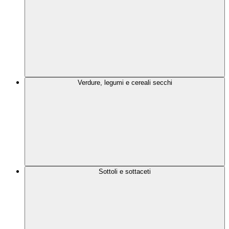
Verdure, legumi e cereali secchi
Sottoli e sottaceti