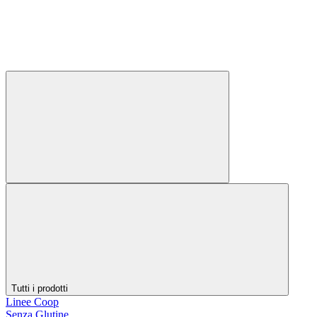
Tutti i prodotti
Linee Coop
Senza Glutine