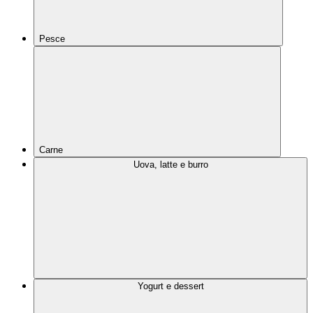
Pesce
Carne
Uova, latte e burro
Yogurt e dessert