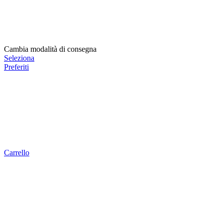
Cambia modalità di consegna
Seleziona
Preferiti
Carrello