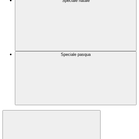
Speciale natale
Speciale pasqua