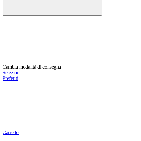
Cambia modalità di consegna
Seleziona
Preferiti
Carrello