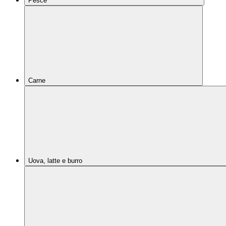
Pesce
Carne
Uova, latte e burro