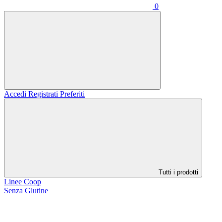
0
Accedi
Registrati
Preferiti
Tutti i prodotti
Linee Coop
Senza Glutine