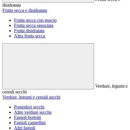
disidratata
Frutta secca e disidratata
Frutta secca con guscio
Frutta secca sgusciata
Frutta disidratata
Altra frutta secca
Verdure, legumi e
cereali secchi
Verdure, legumi e cereali secchi
Pomodori secchi
Altre verdure secche
Fagioli borlotti
Fagioli cannellini
Altri fagioli