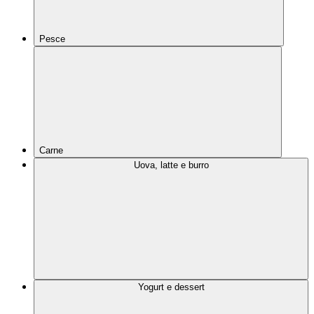
Pesce
Carne
Uova, latte e burro
Yogurt e dessert