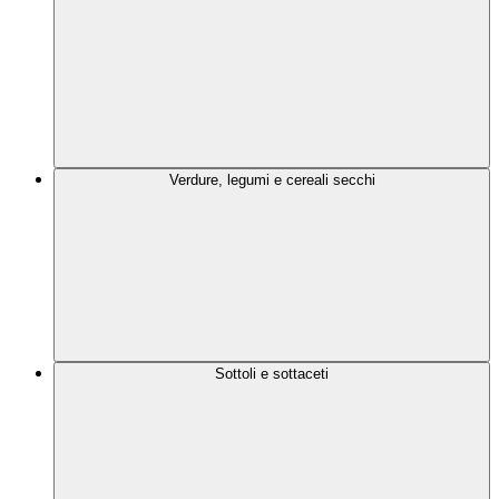
Verdure, legumi e cereali secchi
Sottoli e sottaceti