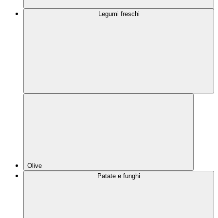
Legumi freschi
Olive
Patate e funghi