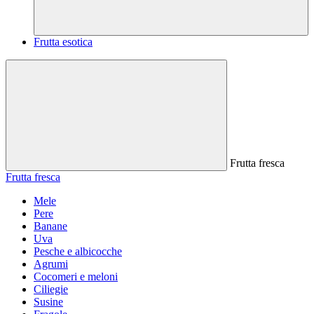
Frutta esotica
Frutta fresca
Frutta fresca
Mele
Pere
Banane
Uva
Pesche e albicocche
Agrumi
Cocomeri e meloni
Ciliegie
Susine