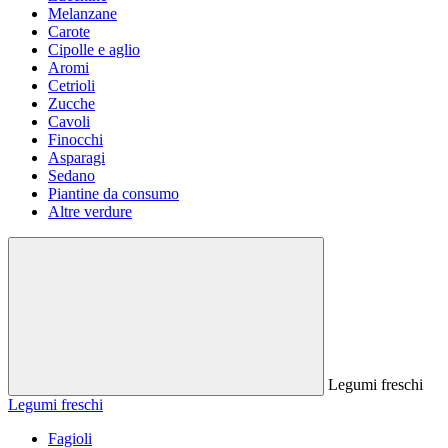
Melanzane
Carote
Cipolle e aglio
Aromi
Cetrioli
Zucche
Cavoli
Finocchi
Asparagi
Sedano
Piantine da consumo
Altre verdure
Legumi freschi
Legumi freschi
Fagioli