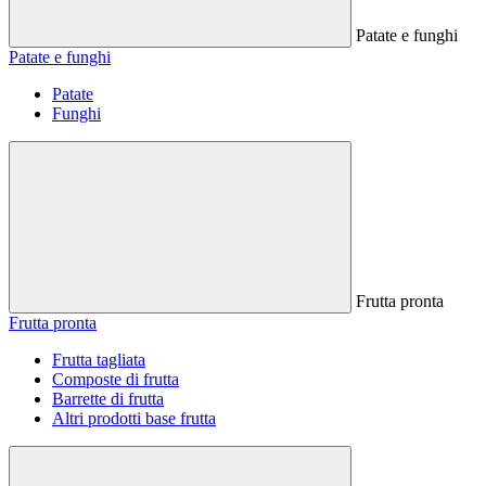
Patate e funghi
Patate e funghi
Patate
Funghi
Frutta pronta
Frutta pronta
Frutta tagliata
Composte di frutta
Barrette di frutta
Altri prodotti base frutta