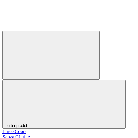
Tutti i prodotti
Linee Coop
Senza Glutine