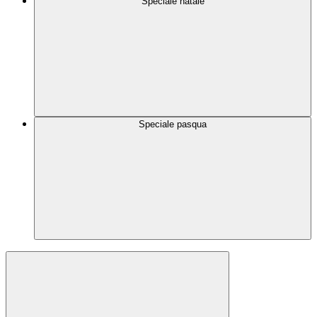
Speciale natale
Speciale pasqua