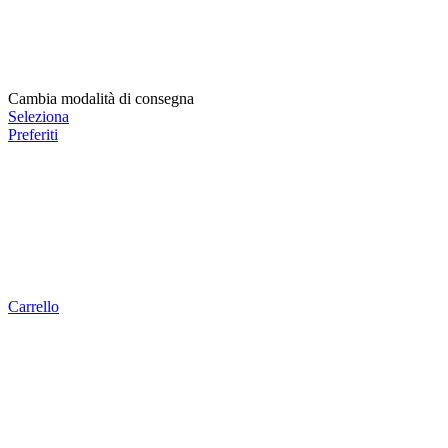
Cambia modalità di consegna
Seleziona
Preferiti
Carrello