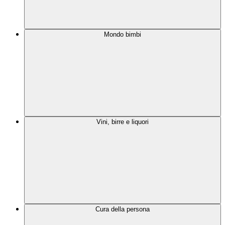
Mondo bimbi
Vini, birre e liquori
Cura della persona