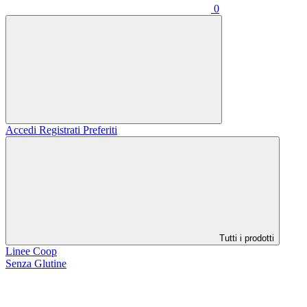
0
Accedi
Registrati
Preferiti
Tutti i prodotti
Linee Coop
Senza Glutine