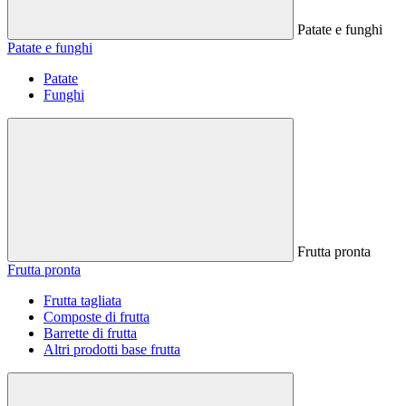
Patate e funghi
Patate e funghi
Patate
Funghi
Frutta pronta
Frutta pronta
Frutta tagliata
Composte di frutta
Barrette di frutta
Altri prodotti base frutta