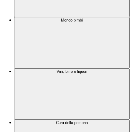
Mondo bimbi
Vini, birre e liquori
Cura della persona