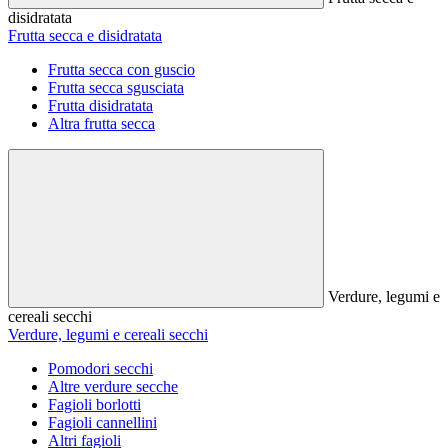
disidratata
Frutta secca e disidratata
Frutta secca con guscio
Frutta secca sgusciata
Frutta disidratata
Altra frutta secca
Verdure, legumi e
cereali secchi
Verdure, legumi e cereali secchi
Pomodori secchi
Altre verdure secche
Fagioli borlotti
Fagioli cannellini
Altri fagioli