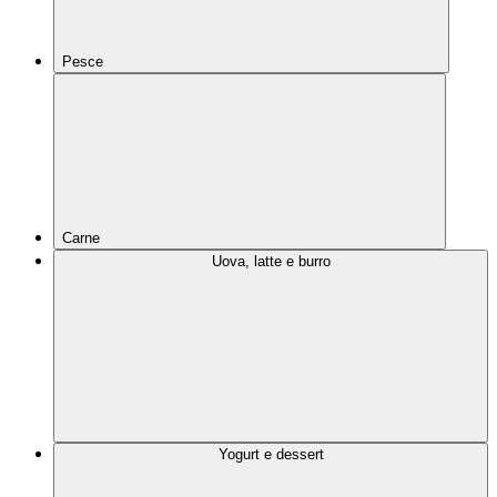
Pesce
Carne
Uova, latte e burro
Yogurt e dessert