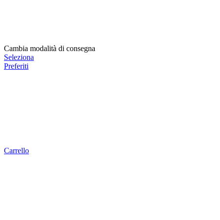
Cambia modalità di consegna
Seleziona
Preferiti
Carrello