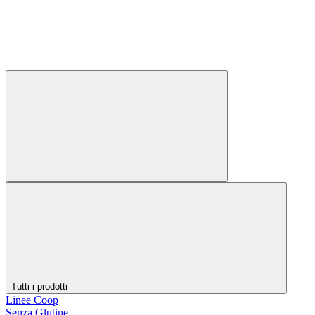
Tutti i prodotti
Linee Coop
Senza Glutine