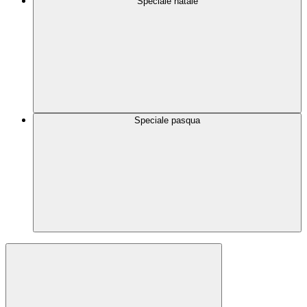
Speciale natale
Speciale pasqua