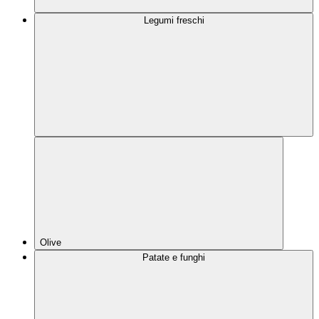
Legumi freschi
Olive
Patate e funghi