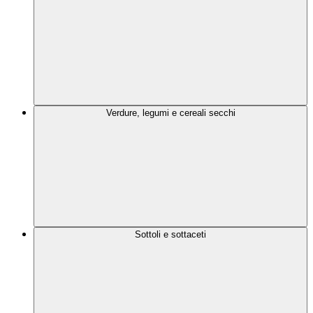
Verdure, legumi e cereali secchi
Sottoli e sottaceti