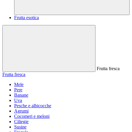
Frutta esotica
Frutta fresca
Frutta fresca
Mele
Pere
Banane
Uva
Pesche e albicocche
Agrumi
Cocomeri e meloni
Ciliegie
Susine