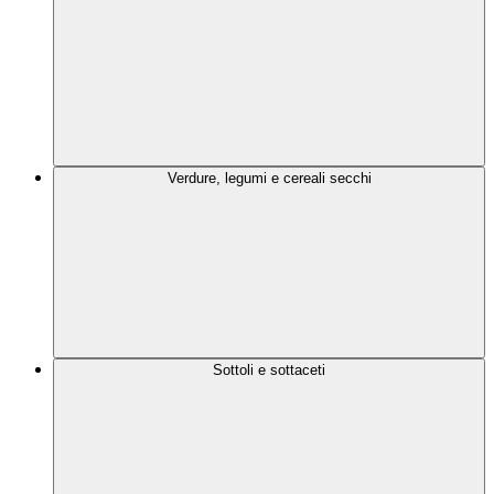
Verdure, legumi e cereali secchi
Sottoli e sottaceti