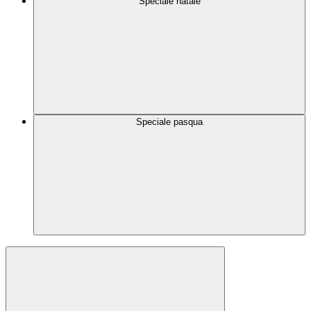
Speciale natale
Speciale pasqua