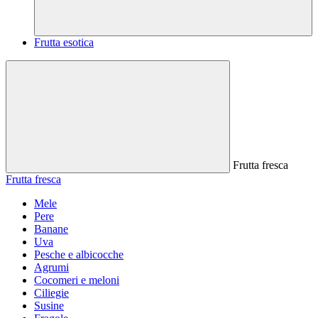
Frutta esotica
Frutta fresca
Frutta fresca
Mele
Pere
Banane
Uva
Pesche e albicocche
Agrumi
Cocomeri e meloni
Ciliegie
Susine