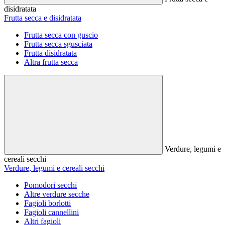
disidratata
Frutta secca e disidratata
Frutta secca con guscio
Frutta secca sgusciata
Frutta disidratata
Altra frutta secca
Verdure, legumi e
cereali secchi
Verdure, legumi e cereali secchi
Pomodori secchi
Altre verdure secche
Fagioli borlotti
Fagioli cannellini
Altri fagioli