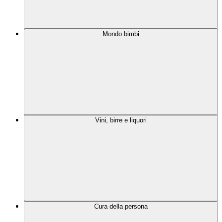
Mondo bimbi
Vini, birre e liquori
Cura della persona