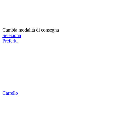
Cambia modalità di consegna
Seleziona
Preferiti
Carrello