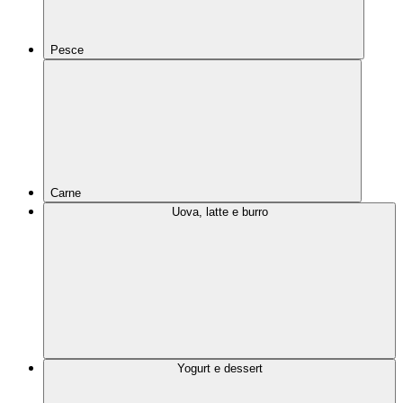
Pesce
Carne
Uova, latte e burro
Yogurt e dessert