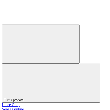
Tutti i prodotti
Linee Coop
Senza Glutine