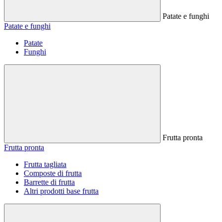
Patate e funghi
Patate e funghi
Patate
Funghi
Frutta pronta
Frutta pronta
Frutta tagliata
Composte di frutta
Barrette di frutta
Altri prodotti base frutta