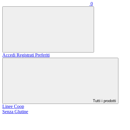
0
Accedi
Registrati
Preferiti
Tutti i prodotti
Linee Coop
Senza Glutine