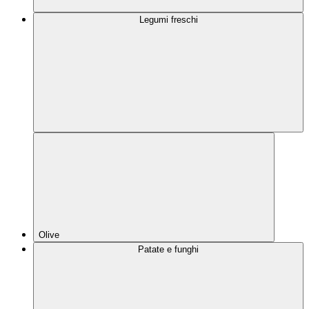
Legumi freschi
Olive
Patate e funghi