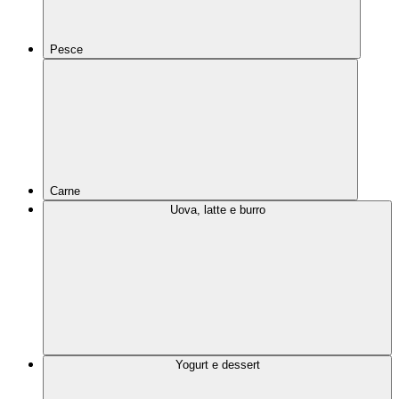
Pesce
Carne
Uova, latte e burro
Yogurt e dessert