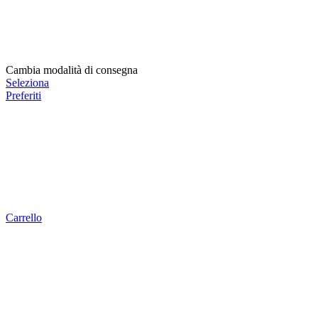
Cambia modalità di consegna
Seleziona
Preferiti
Carrello