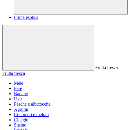
Frutta esotica
Frutta fresca
Frutta fresca
Mele
Pere
Banane
Uva
Pesche e albicocche
Agrumi
Cocomeri e meloni
Ciliegie
Susine