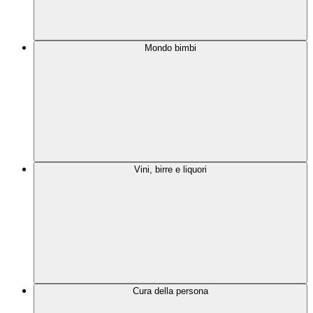
Mondo bimbi
Vini, birre e liquori
Cura della persona