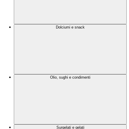
Dolciumi e snack
Olio, sughi e condimenti
Surgelati e gelati