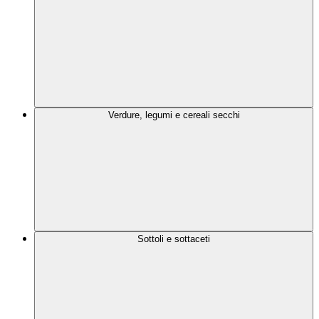
Verdure, legumi e cereali secchi
Sottoli e sottaceti