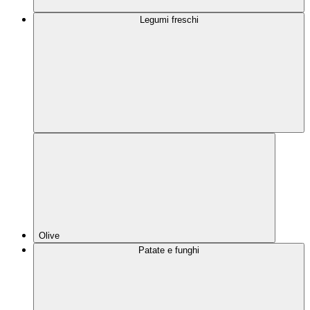
Legumi freschi
Olive
Patate e funghi