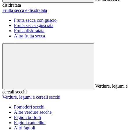
disidratata
Frutta secca e disidratata
Frutta secca con guscio
Frutta secca sgusciata
Frutta disidratata
Altra frutta secca
Verdure, legumi e
cereali secchi
Verdure, legumi e cereali secchi
Pomodori secchi
Altre verdure secche
Fagioli borlotti
Fagioli cannellini
Altri fagioli