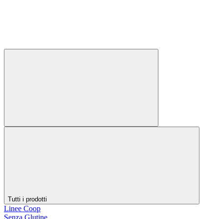
Tutti i prodotti
Linee Coop
Senza Glutine