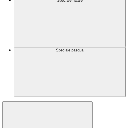
Speciale natale
Speciale pasqua