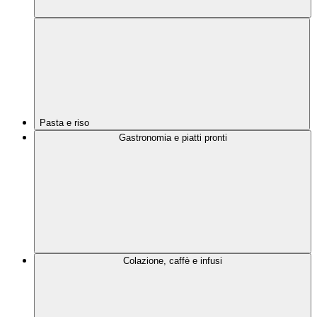
Pasta e riso
Gastronomia e piatti pronti
Colazione, caffè e infusi