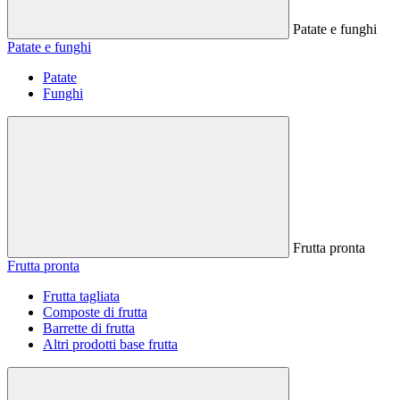
Patate e funghi
Patate e funghi
Patate
Funghi
Frutta pronta
Frutta pronta
Frutta tagliata
Composte di frutta
Barrette di frutta
Altri prodotti base frutta