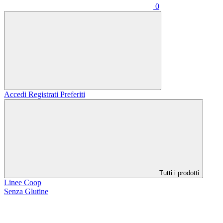
0
Accedi
Registrati
Preferiti
Tutti i prodotti
Linee Coop
Senza Glutine