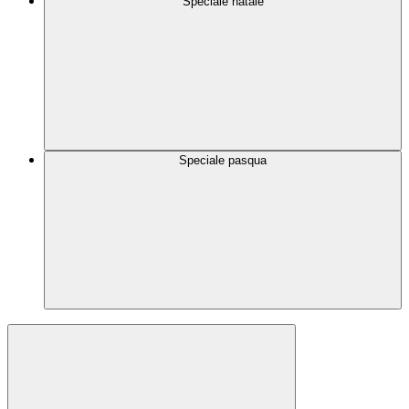
Speciale natale
Speciale pasqua