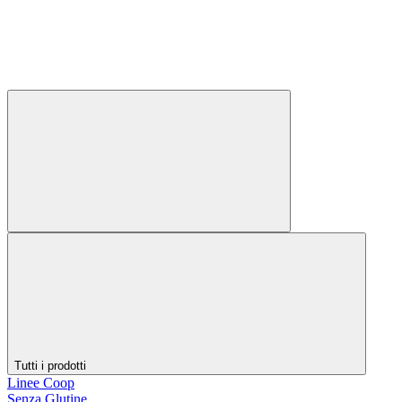
Tutti i prodotti
Linee Coop
Senza Glutine