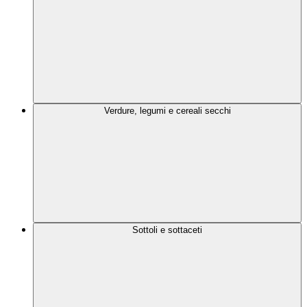
Verdure, legumi e cereali secchi
Sottoli e sottaceti