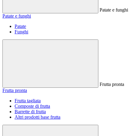
Patate e funghi
Patate e funghi
Patate
Funghi
Frutta pronta
Frutta pronta
Frutta tagliata
Composte di frutta
Barrette di frutta
Altri prodotti base frutta