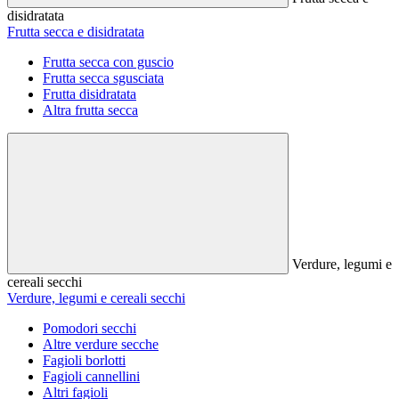
disidratata
Frutta secca e disidratata
Frutta secca con guscio
Frutta secca sgusciata
Frutta disidratata
Altra frutta secca
Verdure, legumi e
cereali secchi
Verdure, legumi e cereali secchi
Pomodori secchi
Altre verdure secche
Fagioli borlotti
Fagioli cannellini
Altri fagioli