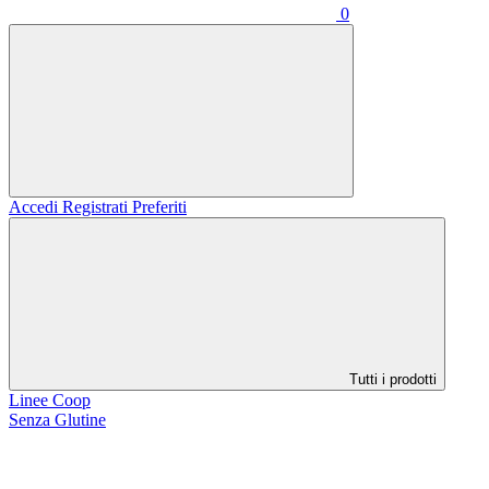
0
Accedi
Registrati
Preferiti
Tutti i prodotti
Linee Coop
Senza Glutine