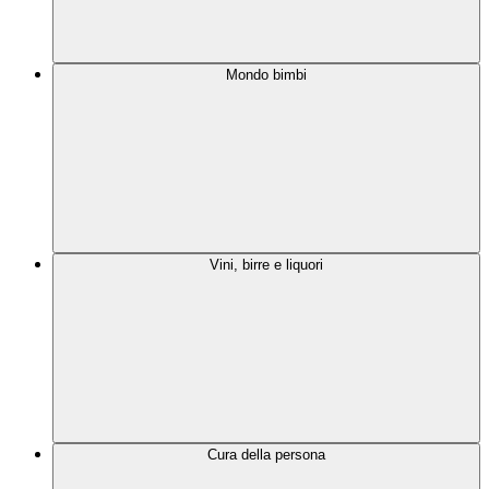
Mondo bimbi
Vini, birre e liquori
Cura della persona