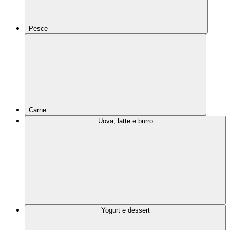
Pesce
Carne
Uova, latte e burro
Yogurt e dessert