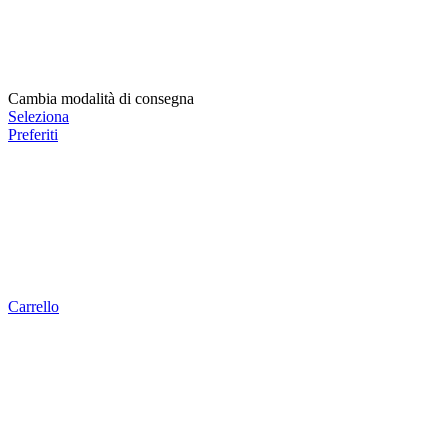
Cambia modalità di consegna
Seleziona
Preferiti
Carrello