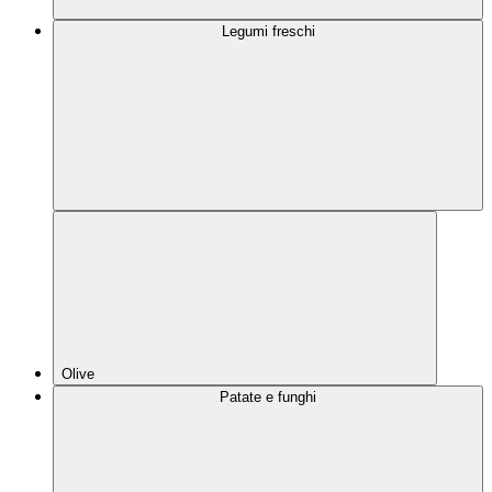
Legumi freschi
Olive
Patate e funghi