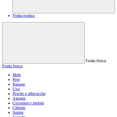
Frutta esotica
Frutta fresca
Frutta fresca
Mele
Pere
Banane
Uva
Pesche e albicocche
Agrumi
Cocomeri e meloni
Ciliegie
Susine