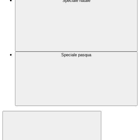
Speciale natale
Speciale pasqua