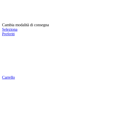
Cambia modalità di consegna
Seleziona
Preferiti
Carrello