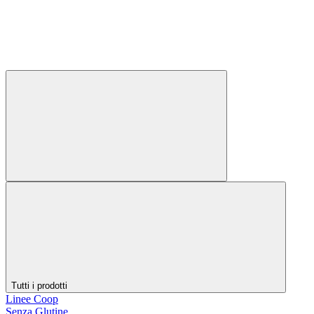
Tutti i prodotti
Linee Coop
Senza Glutine