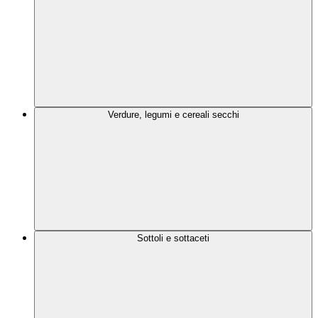
Verdure, legumi e cereali secchi
Sottoli e sottaceti