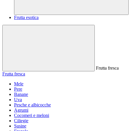
Frutta esotica
Frutta fresca
Frutta fresca
Mele
Pere
Banane
Uva
Pesche e albicocche
Agrumi
Cocomeri e meloni
Ciliegie
Susine