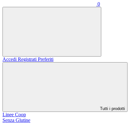
0
Accedi
Registrati
Preferiti
Tutti i prodotti
Linee Coop
Senza Glutine