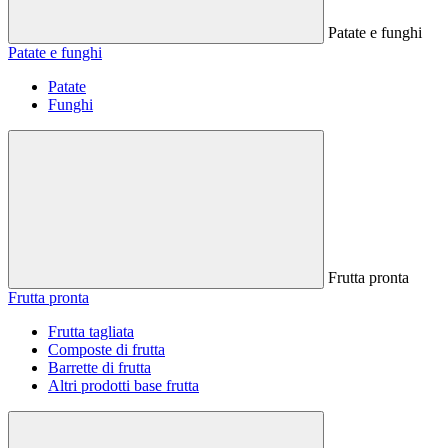
Patate e funghi
Patate e funghi
Patate
Funghi
Frutta pronta
Frutta pronta
Frutta tagliata
Composte di frutta
Barrette di frutta
Altri prodotti base frutta