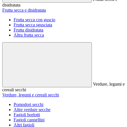
disidratata
Frutta secca e disidratata
Frutta secca con guscio
Frutta secca sgusciata
Frutta disidratata
Altra frutta secca
Verdure, legumi e
cereali secchi
Verdure, legumi e cereali secchi
Pomodori secchi
Altre verdure secche
Fagioli borlotti
Fagioli cannellini
Altri fagioli