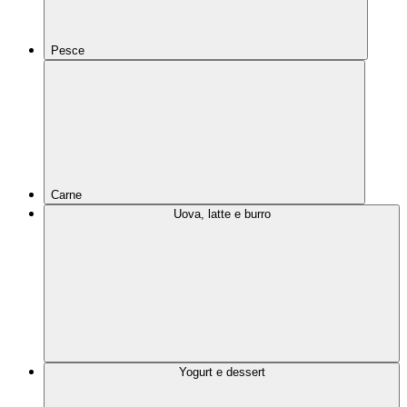
Pesce
Carne
Uova, latte e burro
Yogurt e dessert