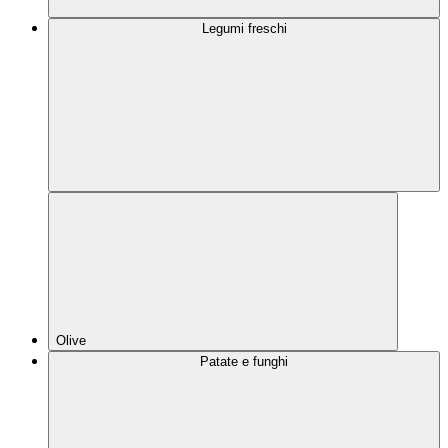
Legumi freschi
Olive
Patate e funghi