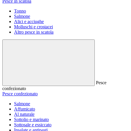
Pesce in scatola
Tonno
Salmone
Alici e acciughe
Molluschi e crostacei
Altro pesce in scatola
Pesce
confezionato
Pesce confezionato
Salmone
Affumicato
Al naturale
Sottolio e marinato
Sottosale e essiccato
Insalate e antipasti