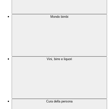
Mondo bimbi
Vini, birre e liquori
Cura della persona