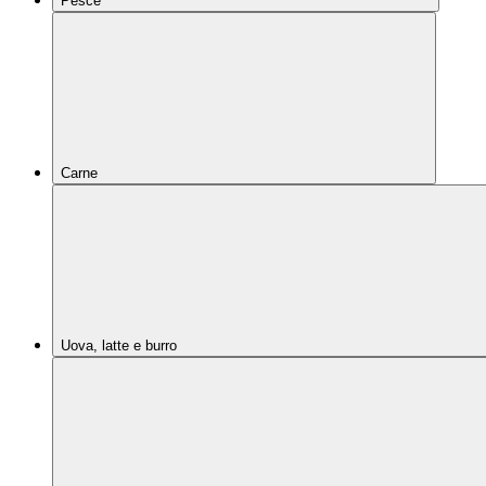
Pesce
Carne
Uova, latte e burro