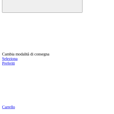
Cambia modalità di consegna
Seleziona
Preferiti
Carrello