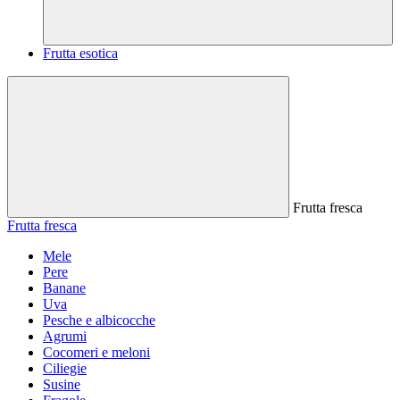
Frutta esotica
Frutta fresca
Frutta fresca
Mele
Pere
Banane
Uva
Pesche e albicocche
Agrumi
Cocomeri e meloni
Ciliegie
Susine