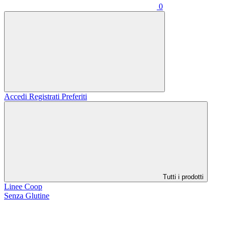
0
Accedi
Registrati
Preferiti
Tutti i prodotti
Linee Coop
Senza Glutine