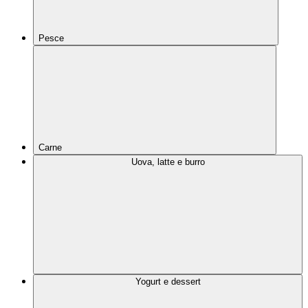
Pesce
Carne
Uova, latte e burro
Yogurt e dessert