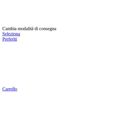
Cambia modalità di consegna
Seleziona
Preferiti
Carrello