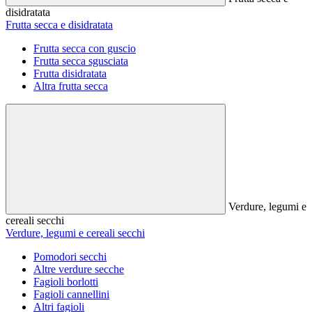
disidratata
Frutta secca e disidratata
Frutta secca con guscio
Frutta secca sgusciata
Frutta disidratata
Altra frutta secca
Verdure, legumi e
cereali secchi
Verdure, legumi e cereali secchi
Pomodori secchi
Altre verdure secche
Fagioli borlotti
Fagioli cannellini
Altri fagioli