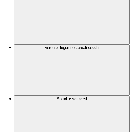
Verdure, legumi e cereali secchi
Sottoli e sottaceti