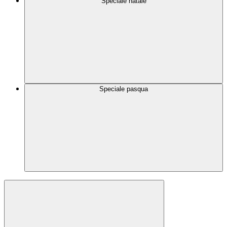
Speciale natale
Speciale pasqua