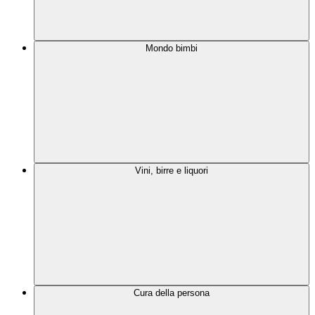
Mondo bimbi
Vini, birre e liquori
Cura della persona