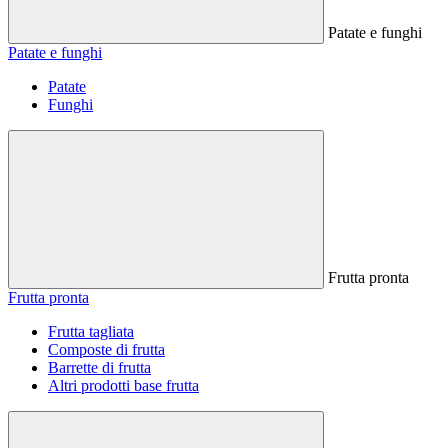
Patate e funghi
Patate e funghi
Patate
Funghi
Frutta pronta
Frutta pronta
Frutta tagliata
Composte di frutta
Barrette di frutta
Altri prodotti base frutta