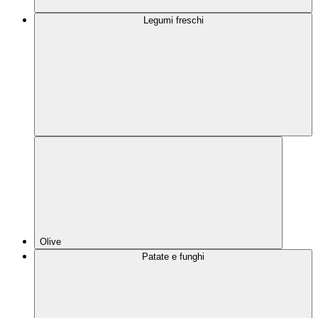
Legumi freschi
Olive
Patate e funghi