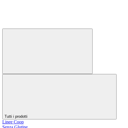
Tutti i prodotti
Linee Coop
Senza Glutine