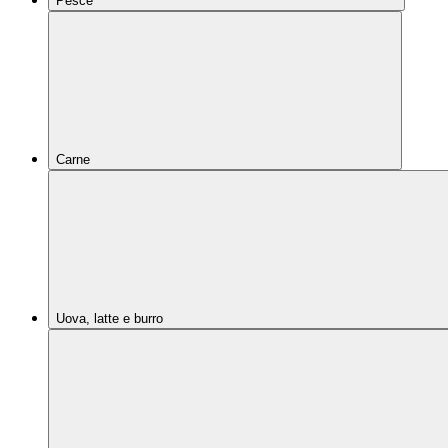
Pesce
Carne
Uova, latte e burro