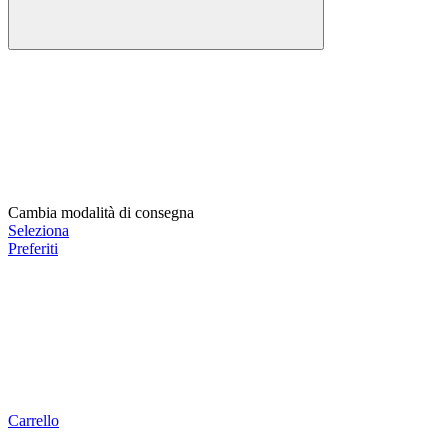
Cambia modalità di consegna
Seleziona
Preferiti
Carrello