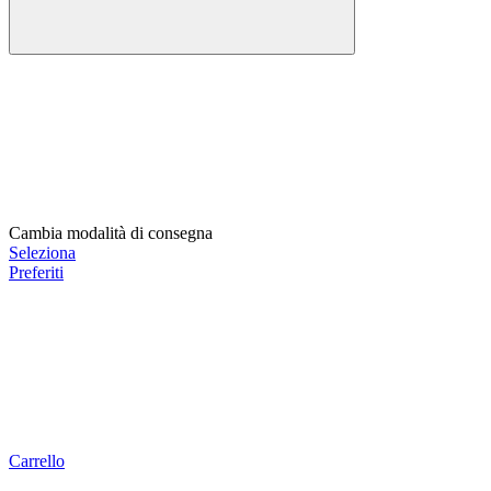
Cambia modalità di consegna
Seleziona
Preferiti
Carrello