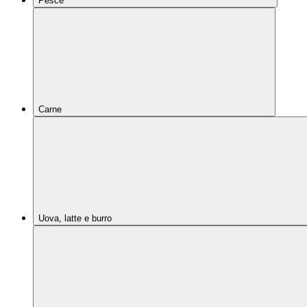
Pesce
Carne
Uova, latte e burro