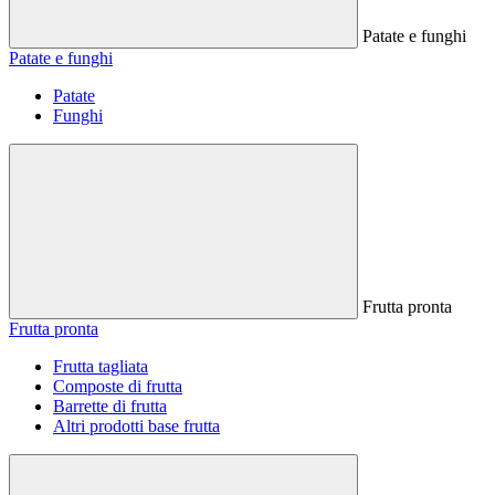
Patate e funghi
Patate e funghi
Patate
Funghi
Frutta pronta
Frutta pronta
Frutta tagliata
Composte di frutta
Barrette di frutta
Altri prodotti base frutta