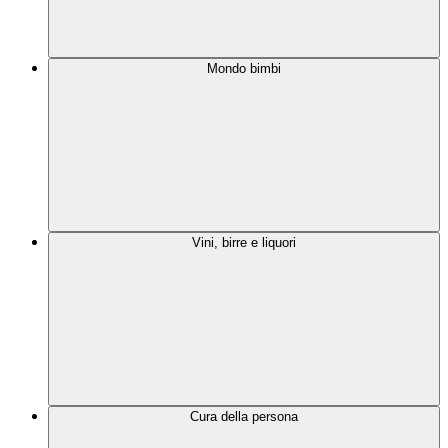
Mondo bimbi
Vini, birre e liquori
Cura della persona