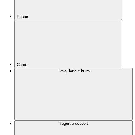
Pesce
Carne
Uova, latte e burro
Yogurt e dessert