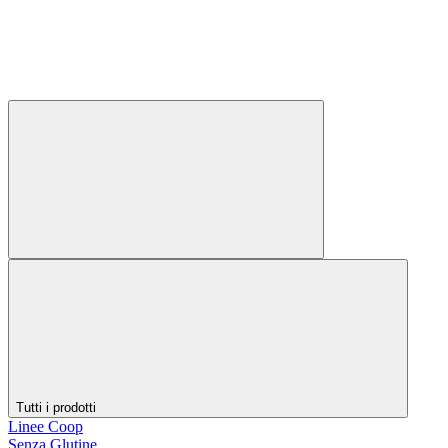
Tutti i prodotti
Linee Coop
Senza Glutine