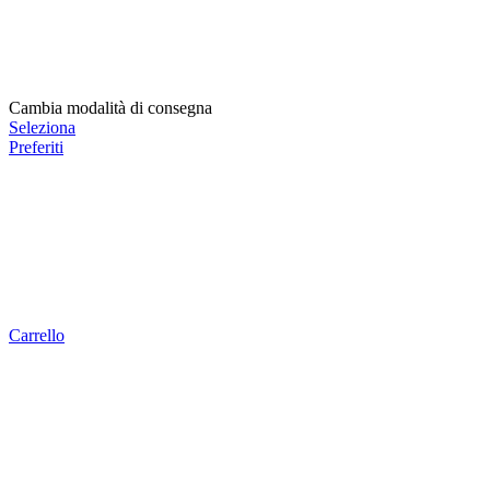
Cambia modalità di consegna
Seleziona
Preferiti
Carrello