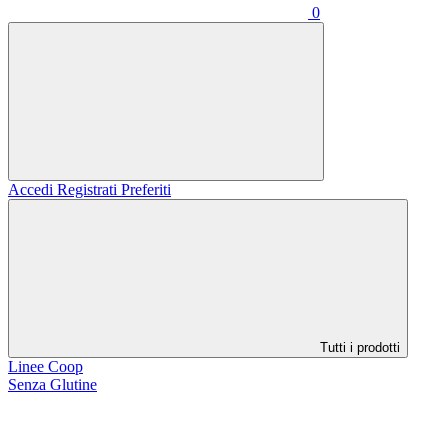
0
Accedi
Registrati
Preferiti
Tutti i prodotti
Linee Coop
Senza Glutine