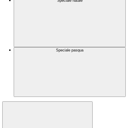
Speciale natale
Speciale pasqua