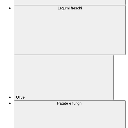
Legumi freschi
Olive
Patate e funghi