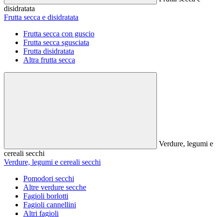
disidratata
Frutta secca e disidratata
Frutta secca con guscio
Frutta secca sgusciata
Frutta disidratata
Altra frutta secca
Verdure, legumi e
cereali secchi
Verdure, legumi e cereali secchi
Pomodori secchi
Altre verdure secche
Fagioli borlotti
Fagioli cannellini
Altri fagioli