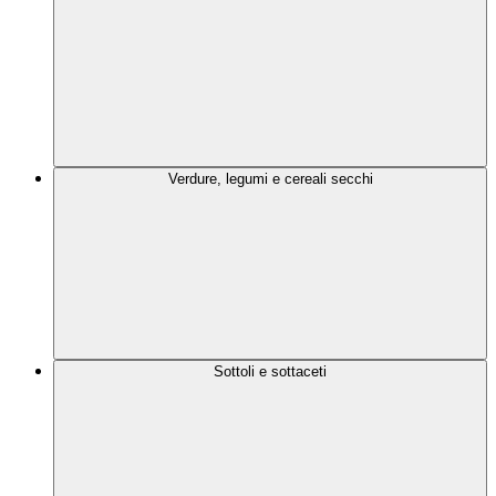
Verdure, legumi e cereali secchi
Sottoli e sottaceti