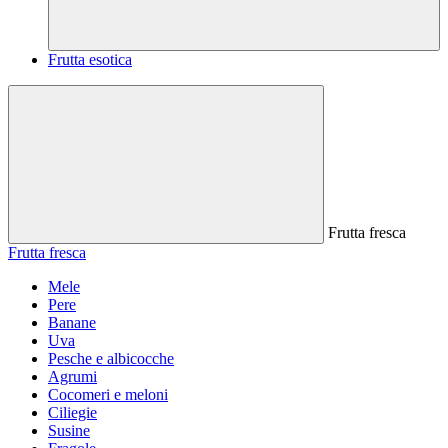
Frutta esotica
Frutta fresca
Frutta fresca
Mele
Pere
Banane
Uva
Pesche e albicocche
Agrumi
Cocomeri e meloni
Ciliegie
Susine