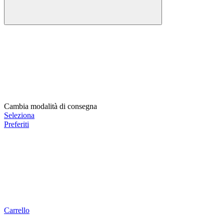
Cambia modalità di consegna
Seleziona
Preferiti
Carrello