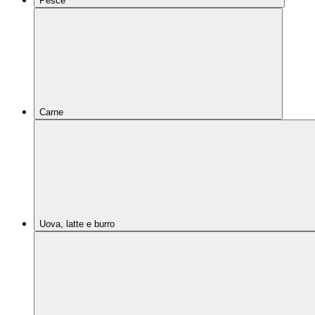
Pesce
Carne
Uova, latte e burro