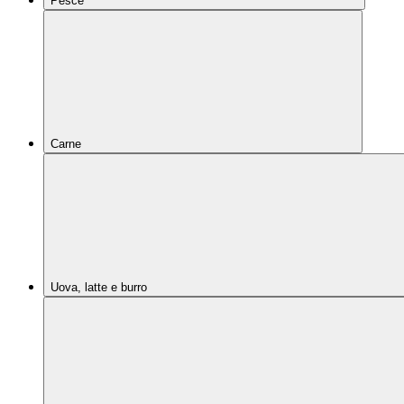
Pesce
Carne
Uova, latte e burro