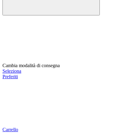
Cambia modalità di consegna
Seleziona
Preferiti
Carrello