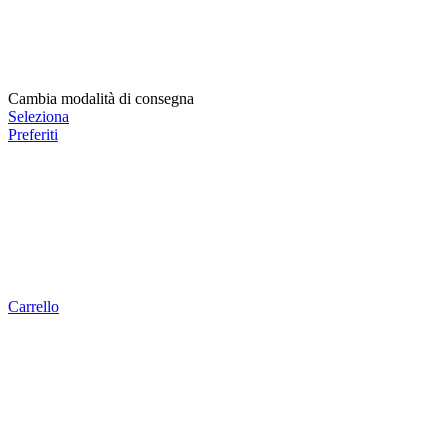
Cambia modalità di consegna
Seleziona
Preferiti
Carrello