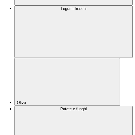
Legumi freschi
Olive
Patate e funghi