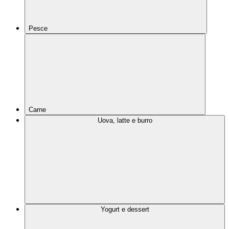
Pesce
Carne
Uova, latte e burro
Yogurt e dessert