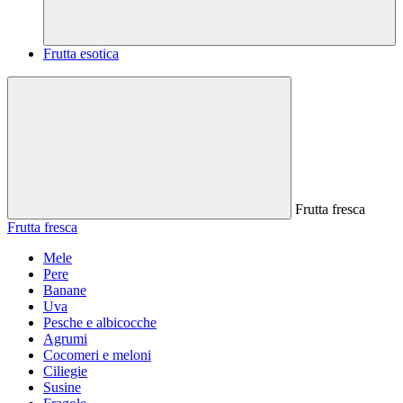
Frutta esotica
Frutta fresca
Frutta fresca
Mele
Pere
Banane
Uva
Pesche e albicocche
Agrumi
Cocomeri e meloni
Ciliegie
Susine