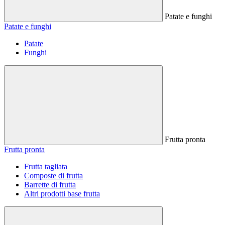
Patate e funghi
Patate e funghi
Patate
Funghi
Frutta pronta
Frutta pronta
Frutta tagliata
Composte di frutta
Barrette di frutta
Altri prodotti base frutta