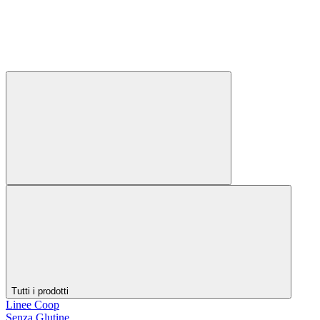
Tutti i prodotti
Linee Coop
Senza Glutine