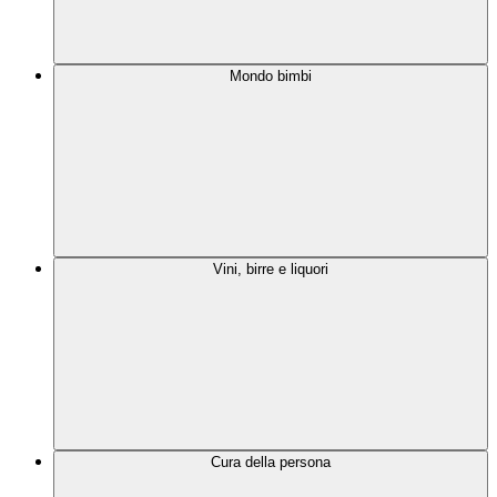
Mondo bimbi
Vini, birre e liquori
Cura della persona