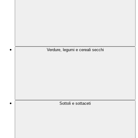
Verdure, legumi e cereali secchi
Sottoli e sottaceti