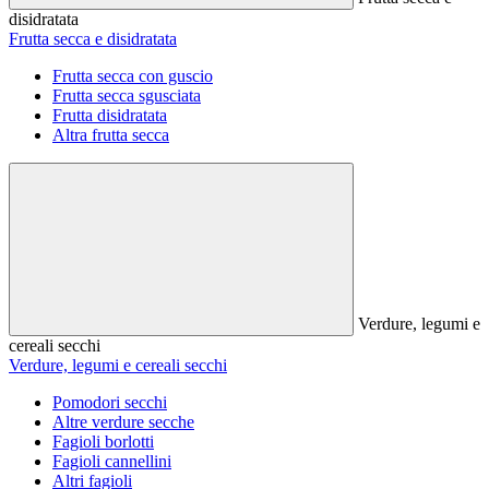
disidratata
Frutta secca e disidratata
Frutta secca con guscio
Frutta secca sgusciata
Frutta disidratata
Altra frutta secca
Verdure, legumi e
cereali secchi
Verdure, legumi e cereali secchi
Pomodori secchi
Altre verdure secche
Fagioli borlotti
Fagioli cannellini
Altri fagioli