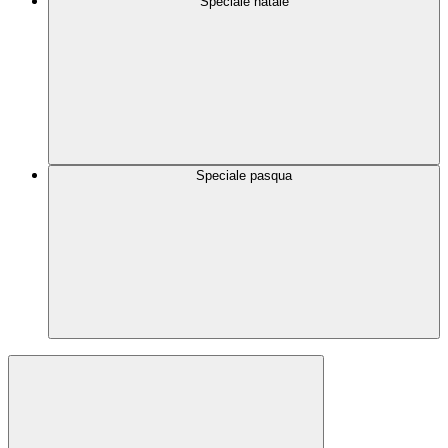
Speciale natale
Speciale pasqua