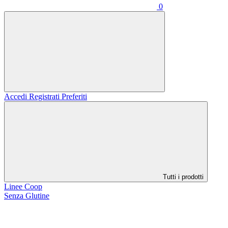
0
Accedi
Registrati
Preferiti
Tutti i prodotti
Linee Coop
Senza Glutine