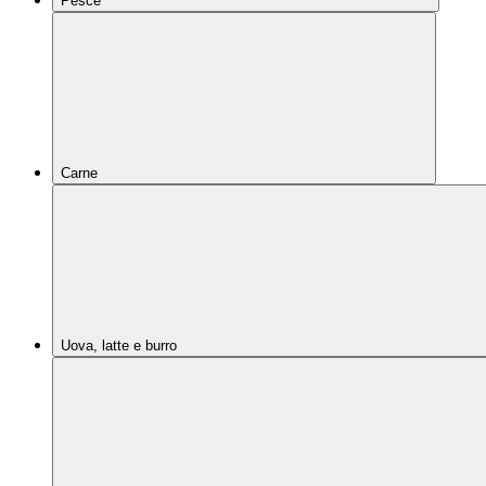
Pesce
Carne
Uova, latte e burro