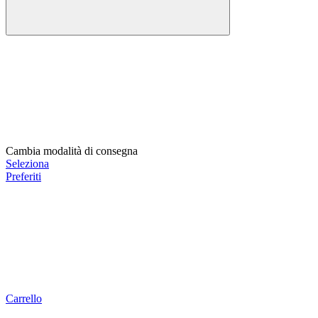
Cambia modalità di consegna
Seleziona
Preferiti
Carrello