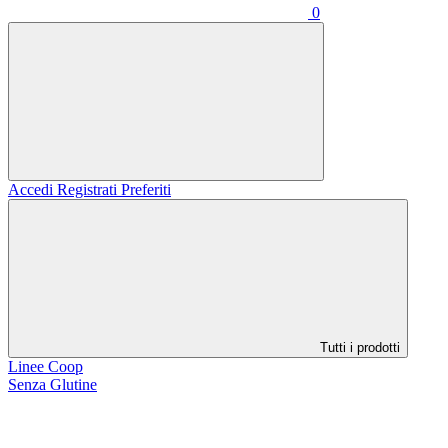
0
Accedi
Registrati
Preferiti
Tutti i prodotti
Linee Coop
Senza Glutine