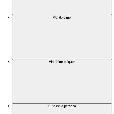
Mondo bimbi
Vini, birre e liquori
Cura della persona