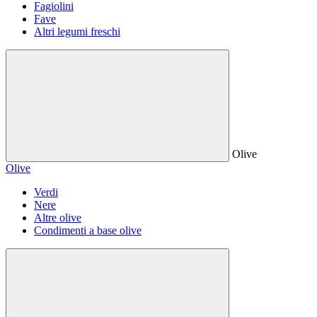
Fagiolini
Fave
Altri legumi freschi
Olive
Olive
Verdi
Nere
Altre olive
Condimenti a base olive