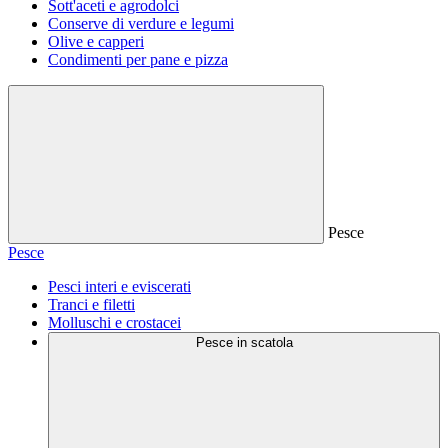
Sott'aceti e agrodolci
Conserve di verdure e legumi
Olive e capperi
Condimenti per pane e pizza
Pesce
Pesce
Pesci interi e eviscerati
Tranci e filetti
Molluschi e crostacei
Pesce in scatola