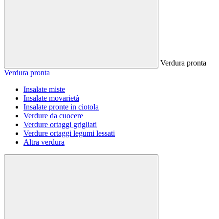
Verdura pronta
Verdura pronta
Insalate miste
Insalate movarietà
Insalate pronte in ciotola
Verdure da cuocere
Verdure ortaggi grigliati
Verdure ortaggi legumi lessati
Altra verdura