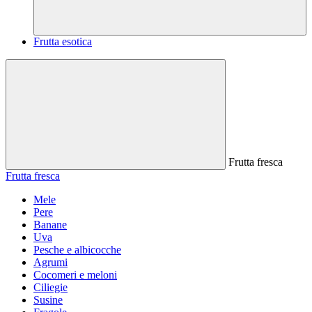
Frutta esotica
Frutta fresca
Frutta fresca
Mele
Pere
Banane
Uva
Pesche e albicocche
Agrumi
Cocomeri e meloni
Ciliegie
Susine