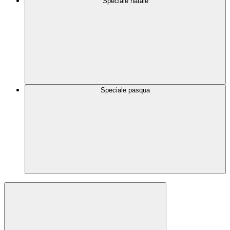
Speciale natale
Speciale pasqua