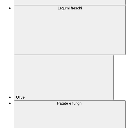
Legumi freschi
Olive
Patate e funghi