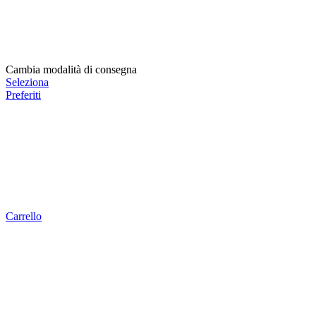
Cambia modalità di consegna
Seleziona
Preferiti
Carrello