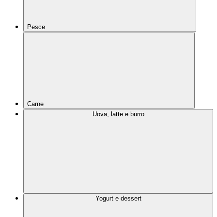
Pesce
Carne
Uova, latte e burro
Yogurt e dessert