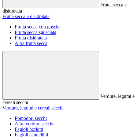
Frutta secca e
disidratata
Frutta secca e disidratata
Frutta secca con guscio
Frutta secca sgusciata
Frutta disidratata
Altra frutta secca
Verdure, legumi e
cereali secchi
Verdure, legumi e cereali secchi
Pomodori secchi
Altre verdure secche
Fagioli borlotti
Fagioli cannellini