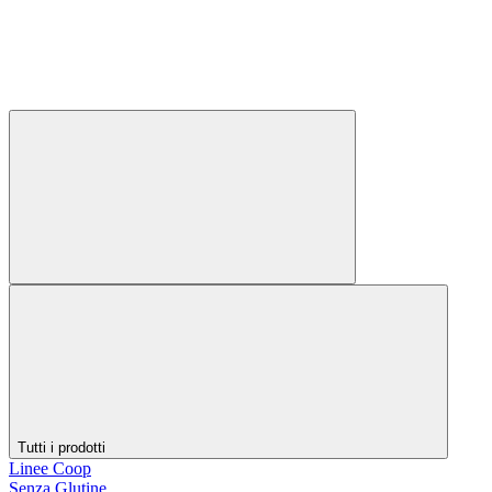
Tutti i prodotti
Linee Coop
Senza Glutine