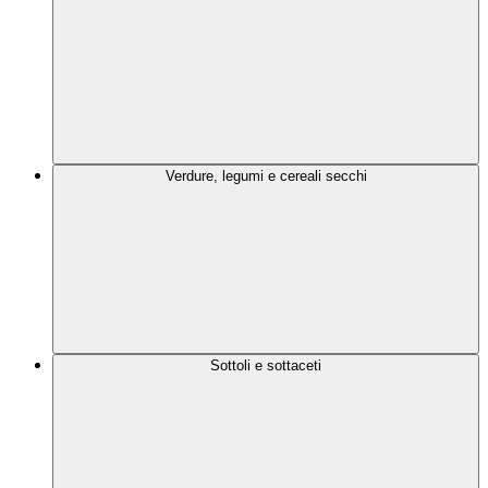
Verdure, legumi e cereali secchi
Sottoli e sottaceti