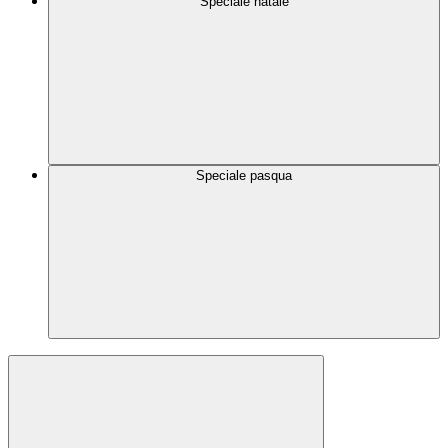
Speciale natale
Speciale pasqua