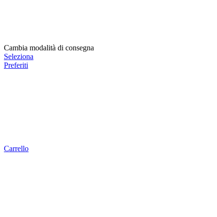
Cambia modalità di consegna
Seleziona
Preferiti
Carrello