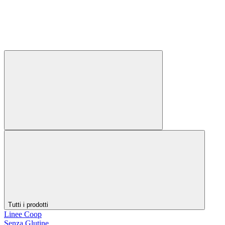
Tutti i prodotti
Linee Coop
Senza Glutine