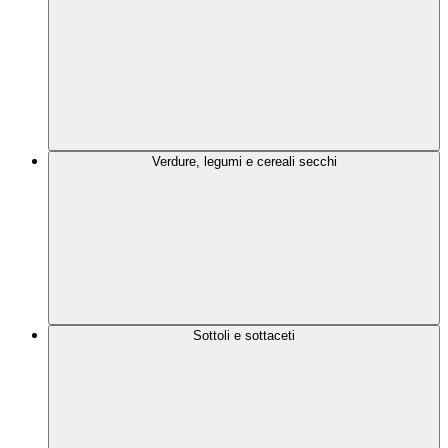
Verdure, legumi e cereali secchi
Sottoli e sottaceti