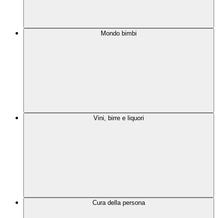
Mondo bimbi
Vini, birre e liquori
Cura della persona