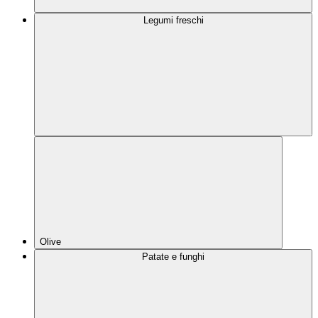
Legumi freschi
Olive
Patate e funghi