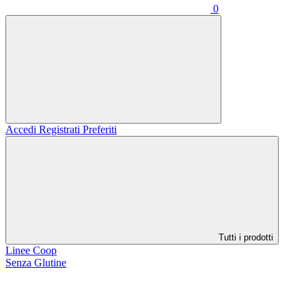
0
Accedi
Registrati
Preferiti
Tutti i prodotti
Linee Coop
Senza Glutine