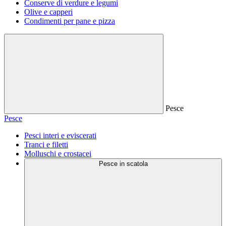
Conserve di verdure e legumi
Olive e capperi
Condimenti per pane e pizza
Pesce
Pesce
Pesci interi e eviscerati
Tranci e filetti
Molluschi e crostacei
Pesce in scatola