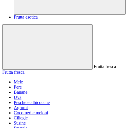
Frutta esotica
Frutta fresca
Frutta fresca
Mele
Pere
Banane
Uva
Pesche e albicocche
Agrumi
Cocomeri e meloni
Ciliegie
Susine