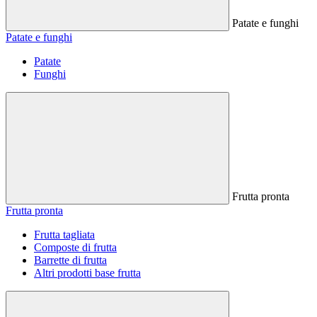
Patate e funghi
Patate e funghi
Patate
Funghi
Frutta pronta
Frutta pronta
Frutta tagliata
Composte di frutta
Barrette di frutta
Altri prodotti base frutta