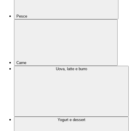
Pesce
Carne
Uova, latte e burro
Yogurt e dessert