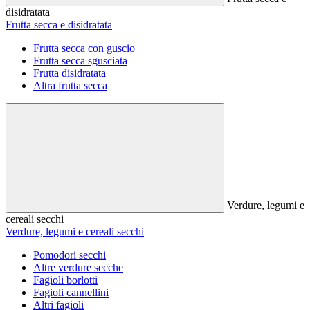
disidratata
Frutta secca e disidratata
Frutta secca con guscio
Frutta secca sgusciata
Frutta disidratata
Altra frutta secca
Verdure, legumi e
cereali secchi
Verdure, legumi e cereali secchi
Pomodori secchi
Altre verdure secche
Fagioli borlotti
Fagioli cannellini
Altri fagioli