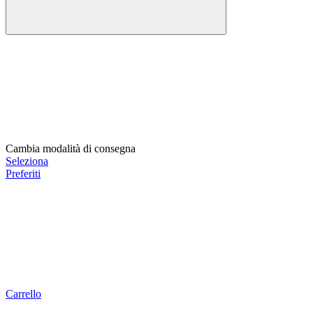
Cambia modalità di consegna
Seleziona
Preferiti
Carrello