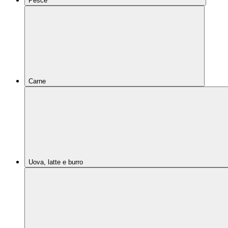
Pesce
Carne
Uova, latte e burro