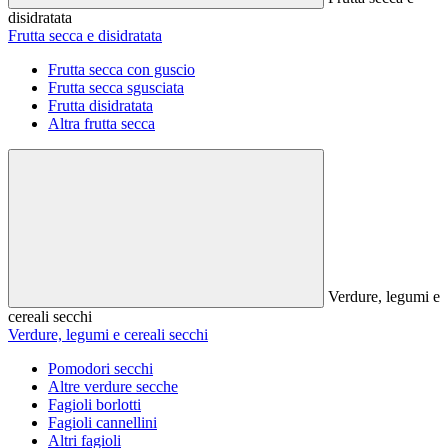
disidratata
Frutta secca e disidratata
Frutta secca con guscio
Frutta secca sgusciata
Frutta disidratata
Altra frutta secca
Verdure, legumi e
cereali secchi
Verdure, legumi e cereali secchi
Pomodori secchi
Altre verdure secche
Fagioli borlotti
Fagioli cannellini
Altri fagioli