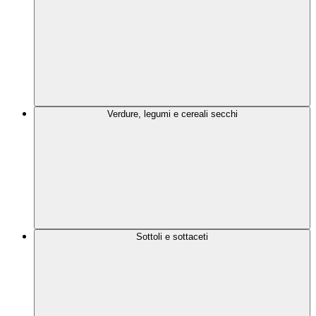
Verdure, legumi e cereali secchi
Sottoli e sottaceti