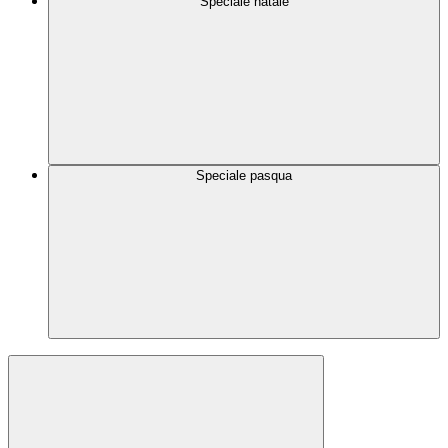
Speciale natale
Speciale pasqua