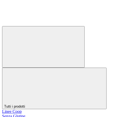
Tutti i prodotti
Linee Coop
Senza Glutine