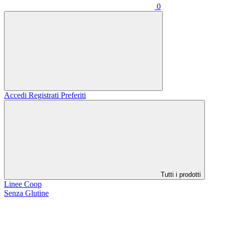
0
Accedi
Registrati
Preferiti
Tutti i prodotti
Linee Coop
Senza Glutine