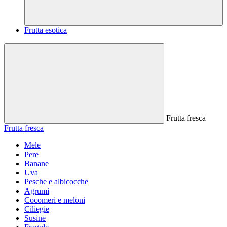
Frutta esotica
Frutta fresca
Frutta fresca
Mele
Pere
Banane
Uva
Pesche e albicocche
Agrumi
Cocomeri e meloni
Ciliegie
Susine