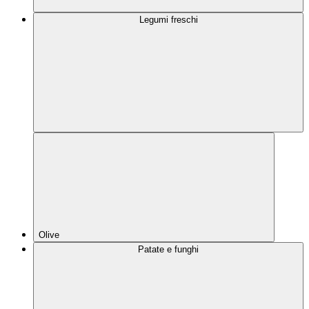
Legumi freschi
Olive
Patate e funghi