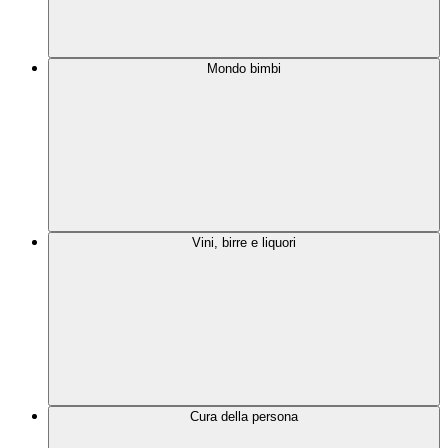
Mondo bimbi
Vini, birre e liquori
Cura della persona