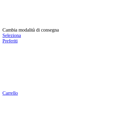
Cambia modalità di consegna
Seleziona
Preferiti
Carrello