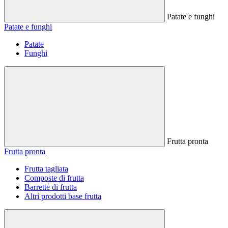
Patate e funghi
Patate e funghi
Patate
Funghi
Frutta pronta
Frutta pronta
Frutta tagliata
Composte di frutta
Barrette di frutta
Altri prodotti base frutta