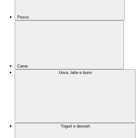
Pesce
Carne
Uova, latte e burro
Yogurt e dessert