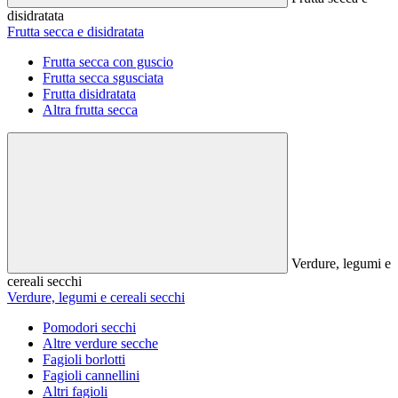
disidratata
Frutta secca e disidratata
Frutta secca con guscio
Frutta secca sgusciata
Frutta disidratata
Altra frutta secca
Verdure, legumi e
cereali secchi
Verdure, legumi e cereali secchi
Pomodori secchi
Altre verdure secche
Fagioli borlotti
Fagioli cannellini
Altri fagioli