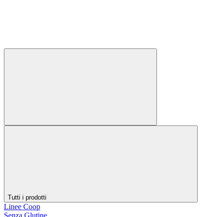
Tutti i prodotti
Linee Coop
Senza Glutine