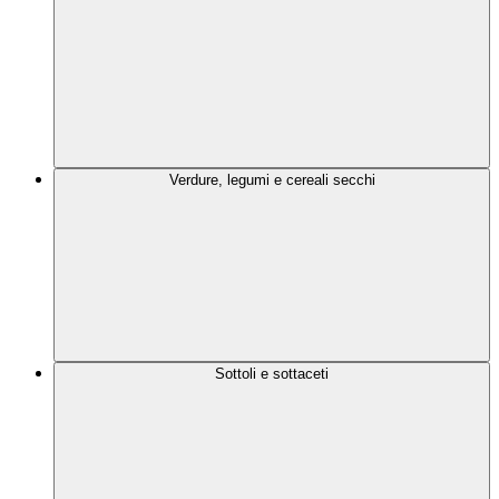
Verdure, legumi e cereali secchi
Sottoli e sottaceti