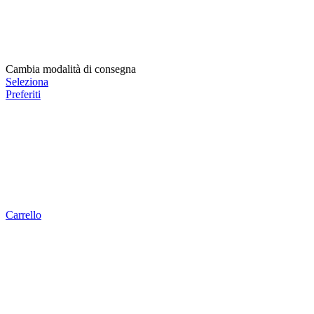
Cambia modalità di consegna
Seleziona
Preferiti
Carrello