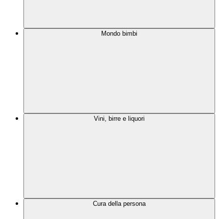
Mondo bimbi
Vini, birre e liquori
Cura della persona