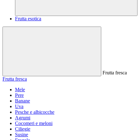
Frutta esotica
Frutta fresca
Frutta fresca
Mele
Pere
Banane
Uva
Pesche e albicocche
Agrumi
Cocomeri e meloni
Ciliegie
Susine