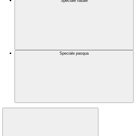
Speciale natale
Speciale pasqua