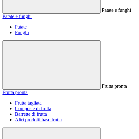
Patate e funghi
Patate e funghi
Patate
Funghi
Frutta pronta
Frutta pronta
Frutta tagliata
Composte di frutta
Barrette di frutta
Altri prodotti base frutta