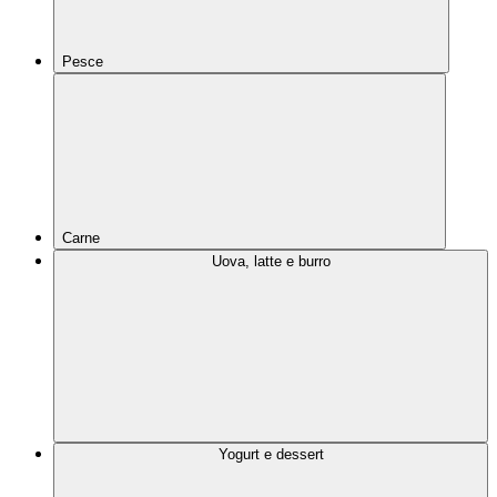
Pesce
Carne
Uova, latte e burro
Yogurt e dessert