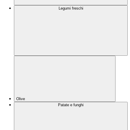
Legumi freschi
Olive
Patate e funghi