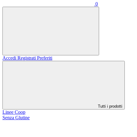
0
Accedi
Registrati
Preferiti
Tutti i prodotti
Linee Coop
Senza Glutine