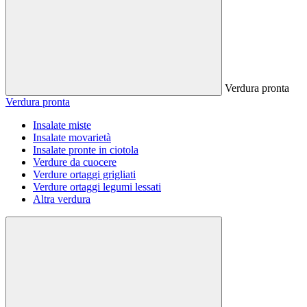
Verdura pronta
Verdura pronta
Insalate miste
Insalate movarietà
Insalate pronte in ciotola
Verdure da cuocere
Verdure ortaggi grigliati
Verdure ortaggi legumi lessati
Altra verdura