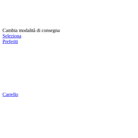
Cambia modalità di consegna
Seleziona
Preferiti
Carrello