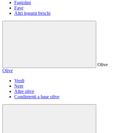
Fagiolini
Fave
Altri legumi freschi
Olive
Olive
Verdi
Nere
Altre olive
Condimenti a base olive