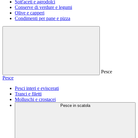
Sott'aceti e agrodolci
Conserve di verdure e legumi
Olive e capperi
Condimenti per pane e pizza
Pesce
Pesce
Pesci interi e eviscerati
Tranci e filetti
Molluschi e crostacei
Pesce in scatola