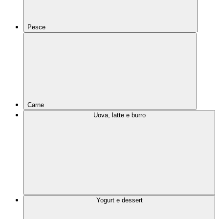
Pesce
Carne
Uova, latte e burro
Yogurt e dessert