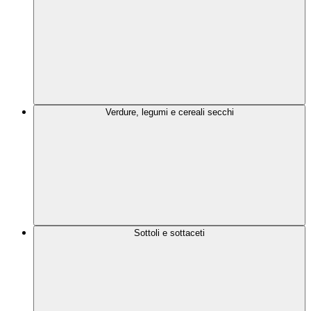
Verdure, legumi e cereali secchi
Sottoli e sottaceti