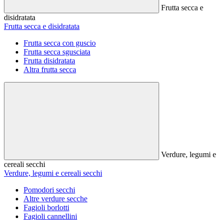
Frutta secca e
disidratata
Frutta secca e disidratata
Frutta secca con guscio
Frutta secca sgusciata
Frutta disidratata
Altra frutta secca
Verdure, legumi e
cereali secchi
Verdure, legumi e cereali secchi
Pomodori secchi
Altre verdure secche
Fagioli borlotti
Fagioli cannellini