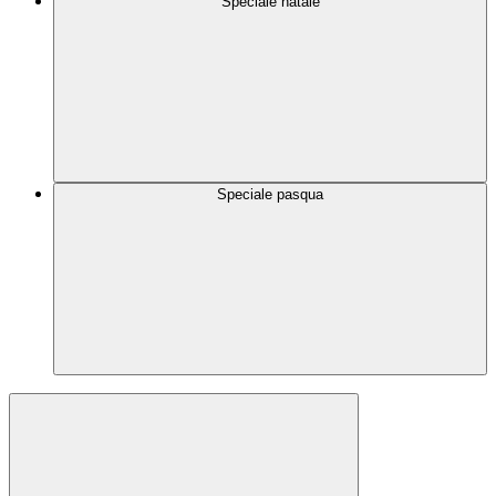
Speciale natale
Speciale pasqua