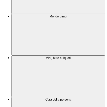
Mondo bimbi
Vini, birre e liquori
Cura della persona