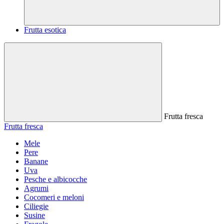
Frutta esotica
Frutta fresca
Frutta fresca
Mele
Pere
Banane
Uva
Pesche e albicocche
Agrumi
Cocomeri e meloni
Ciliegie
Susine