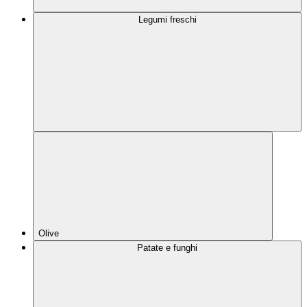
Legumi freschi
Olive
Patate e funghi