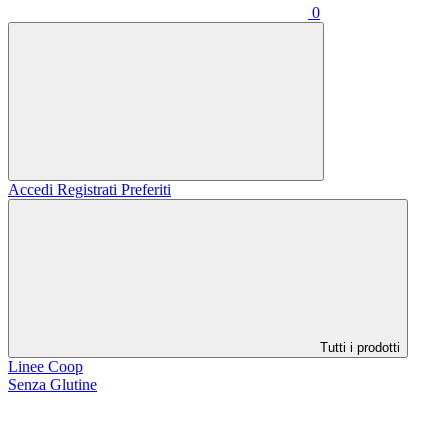
0
Accedi
Registrati
Preferiti
Tutti i prodotti
Linee Coop
Senza Glutine