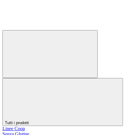
Tutti i prodotti
Linee Coop
Senza Glutine