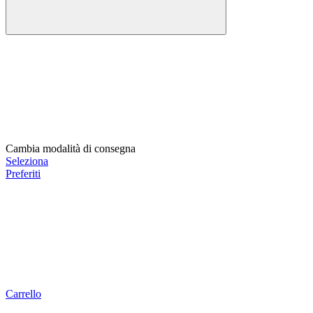
Cambia modalità di consegna
Seleziona
Preferiti
Carrello