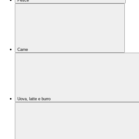
Pesce
Carne
Uova, latte e burro