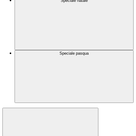
Speciale natale
Speciale pasqua