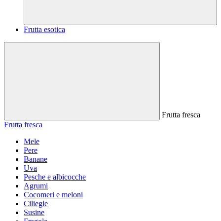
Frutta esotica
Frutta fresca
Frutta fresca
Mele
Pere
Banane
Uva
Pesche e albicocche
Agrumi
Cocomeri e meloni
Ciliegie
Susine