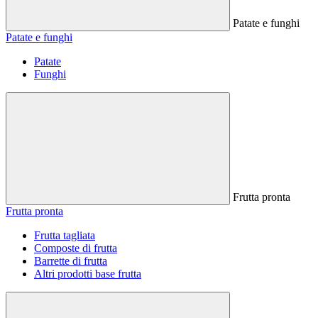
Patate e funghi
Patate e funghi
Patate
Funghi
Frutta pronta
Frutta pronta
Frutta tagliata
Composte di frutta
Barrette di frutta
Altri prodotti base frutta