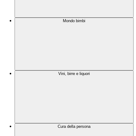
Mondo bimbi
Vini, birre e liquori
Cura della persona