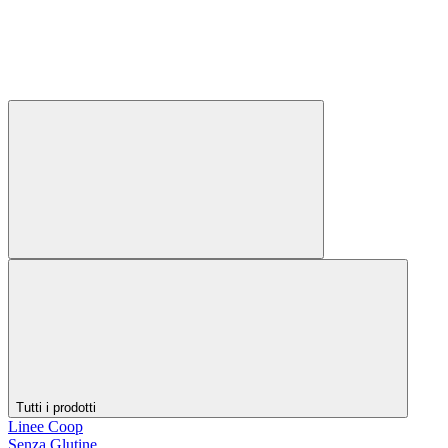
Tutti i prodotti
Linee Coop
Senza Glutine