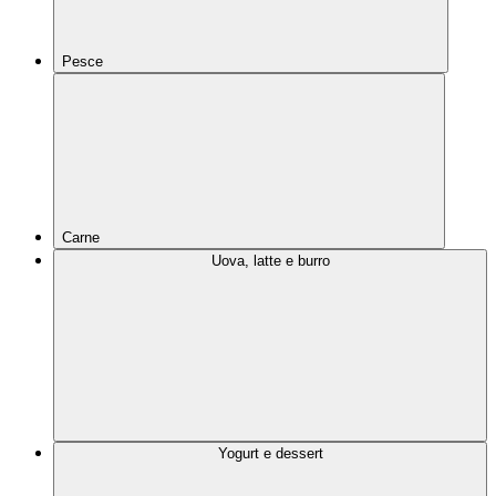
Pesce
Carne
Uova, latte e burro
Yogurt e dessert