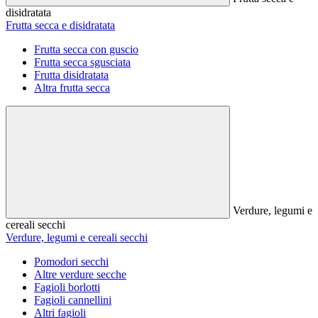
disidratata
Frutta secca e disidratata
Frutta secca con guscio
Frutta secca sgusciata
Frutta disidratata
Altra frutta secca
Verdure, legumi e
cereali secchi
Verdure, legumi e cereali secchi
Pomodori secchi
Altre verdure secche
Fagioli borlotti
Fagioli cannellini
Altri fagioli