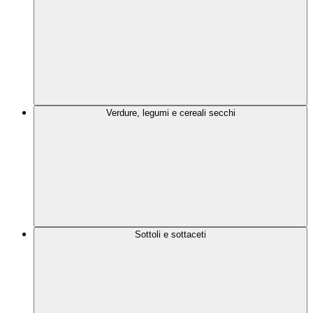
Verdure, legumi e cereali secchi
Sottoli e sottaceti