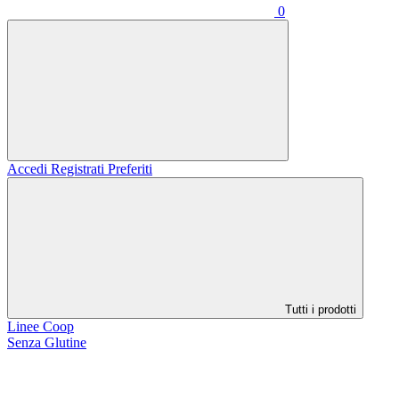
0
Accedi
Registrati
Preferiti
Tutti i prodotti
Linee Coop
Senza Glutine