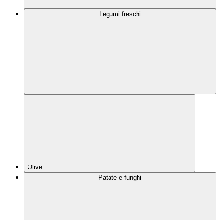
Legumi freschi
Olive
Patate e funghi