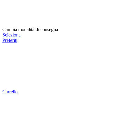
Cambia modalità di consegna
Seleziona
Preferiti
Carrello