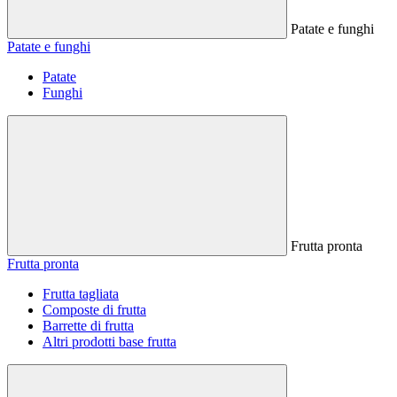
Patate e funghi
Patate e funghi
Patate
Funghi
Frutta pronta
Frutta pronta
Frutta tagliata
Composte di frutta
Barrette di frutta
Altri prodotti base frutta