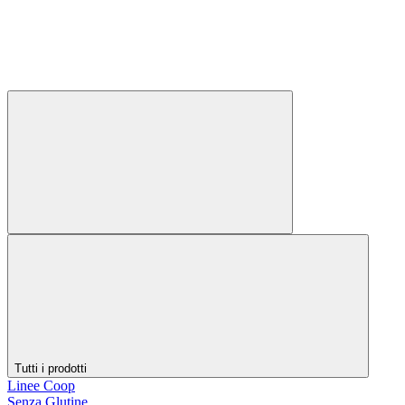
Tutti i prodotti
Linee Coop
Senza Glutine