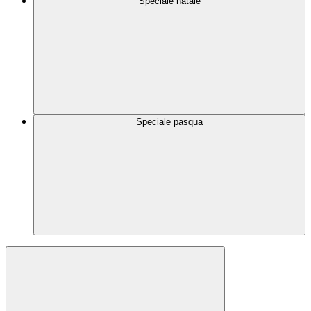
Speciale natale
Speciale pasqua