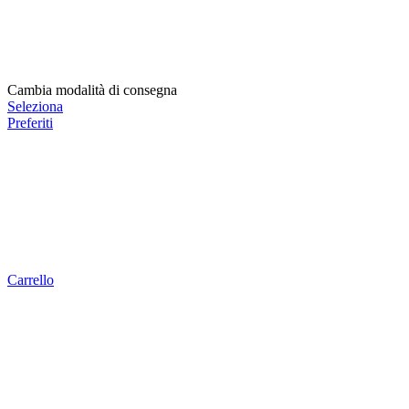
Cambia modalità di consegna
Seleziona
Preferiti
Carrello