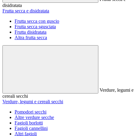
disidratata
Frutta secca e disidratata
Frutta secca con guscio
Frutta secca sgusciata
Frutta disidratata
Altra frutta secca
Verdure, legumi e
cereali secchi
Verdure, legumi e cereali secchi
Pomodori secchi
Altre verdure secche
Fagioli borlotti
Fagioli cannellini
Altri fagioli