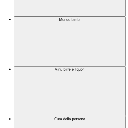
Mondo bimbi
Vini, birre e liquori
Cura della persona