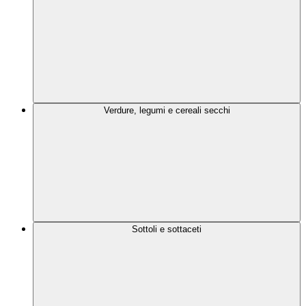
Verdure, legumi e cereali secchi
Sottoli e sottaceti