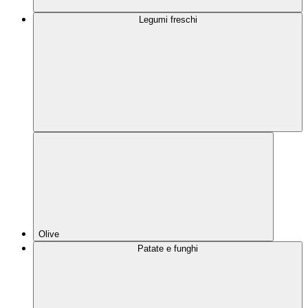
Legumi freschi
Olive
Patate e funghi