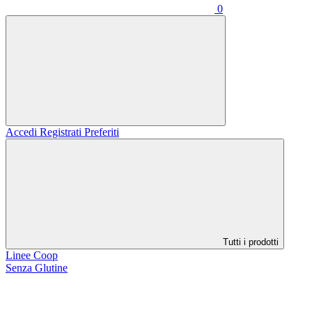
0
Accedi
Registrati
Preferiti
Tutti i prodotti
Linee Coop
Senza Glutine