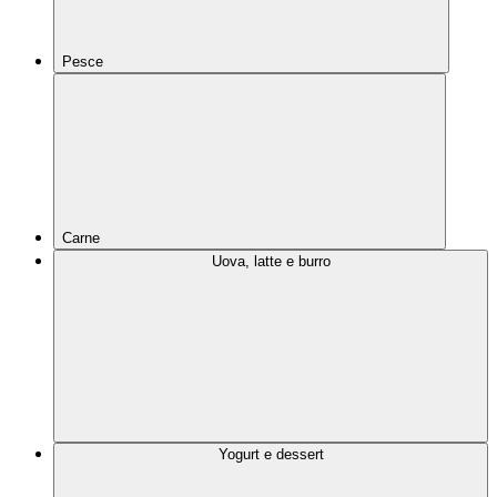
Pesce
Carne
Uova, latte e burro
Yogurt e dessert