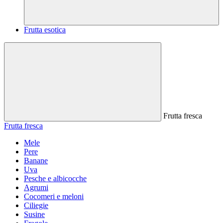
Frutta esotica
Frutta fresca
Frutta fresca
Mele
Pere
Banane
Uva
Pesche e albicocche
Agrumi
Cocomeri e meloni
Ciliegie
Susine