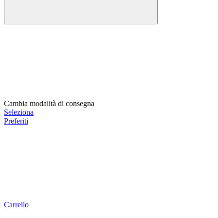
Cambia modalità di consegna
Seleziona
Preferiti
Carrello