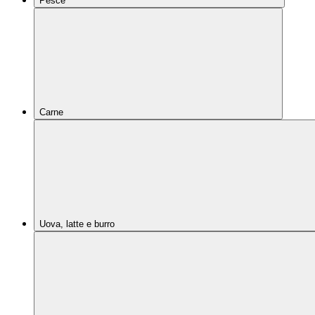
Pesce
Carne
Uova, latte e burro