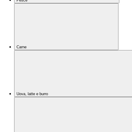
Pesce
Carne
Uova, latte e burro