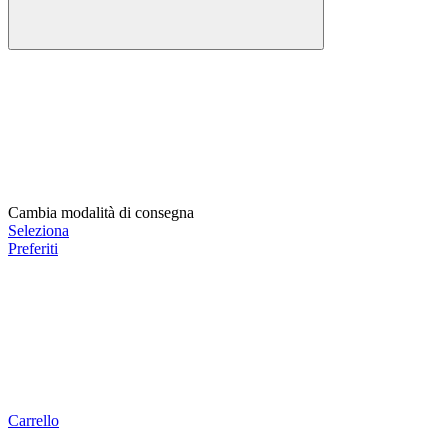
Cambia modalità di consegna
Seleziona
Preferiti
Carrello