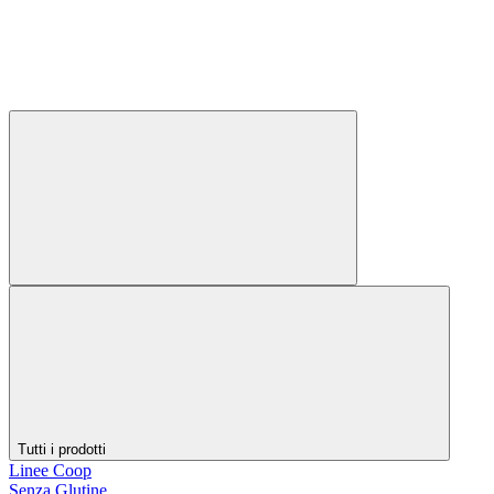
Tutti i prodotti
Linee Coop
Senza Glutine