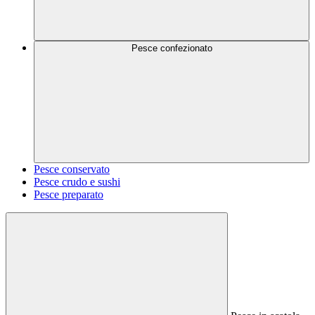
Pesce confezionato
Pesce conservato
Pesce crudo e sushi
Pesce preparato