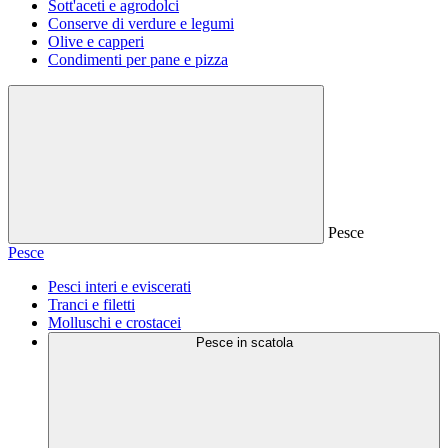
Sott'aceti e agrodolci
Conserve di verdure e legumi
Olive e capperi
Condimenti per pane e pizza
Pesce
Pesce
Pesci interi e eviscerati
Tranci e filetti
Molluschi e crostacei
Pesce in scatola