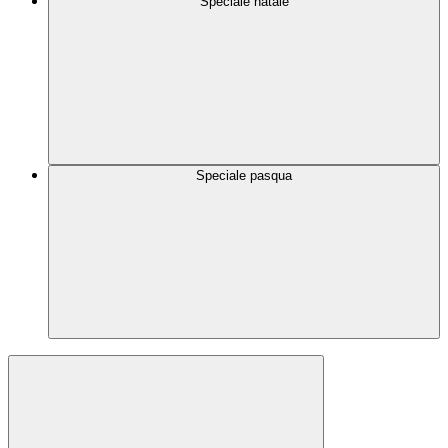
Speciale natale
Speciale pasqua