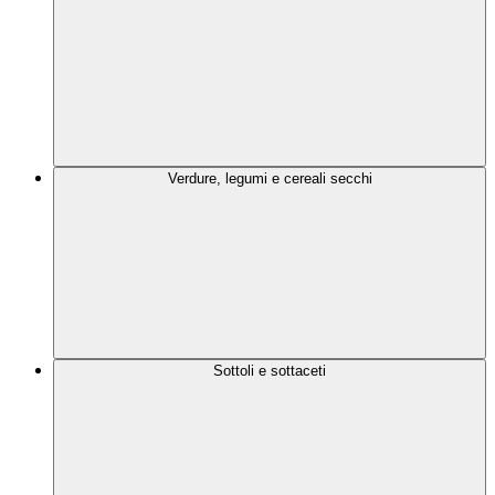
Verdure, legumi e cereali secchi
Sottoli e sottaceti