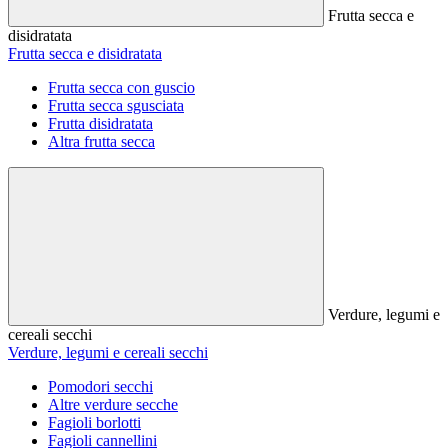
Frutta secca e
disidratata
Frutta secca e disidratata
Frutta secca con guscio
Frutta secca sgusciata
Frutta disidratata
Altra frutta secca
Verdure, legumi e
cereali secchi
Verdure, legumi e cereali secchi
Pomodori secchi
Altre verdure secche
Fagioli borlotti
Fagioli cannellini