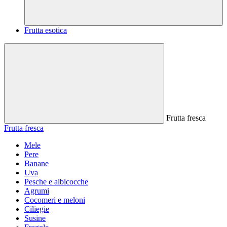
Frutta esotica
Frutta fresca
Frutta fresca
Mele
Pere
Banane
Uva
Pesche e albicocche
Agrumi
Cocomeri e meloni
Ciliegie
Susine