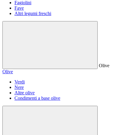
Fagiolini
Fave
Altri legumi freschi
Olive
Olive
Verdi
Nere
Altre olive
Condimenti a base olive