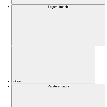
Legumi freschi
Olive
Patate e funghi