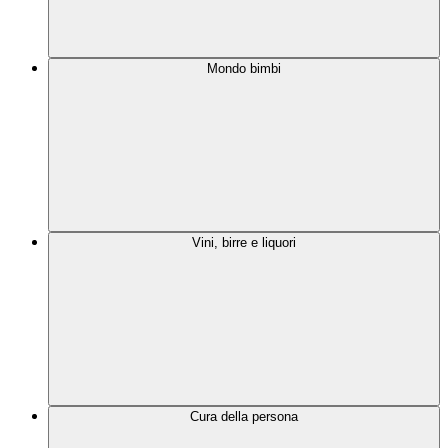
Mondo bimbi
Vini, birre e liquori
Cura della persona