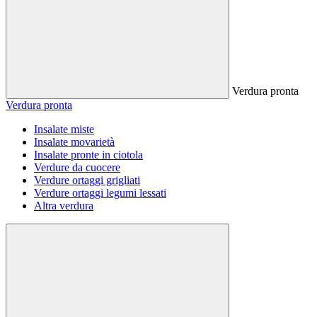
Verdura pronta
Verdura pronta
Insalate miste
Insalate movarietà
Insalate pronte in ciotola
Verdure da cuocere
Verdure ortaggi grigliati
Verdure ortaggi legumi lessati
Altra verdura