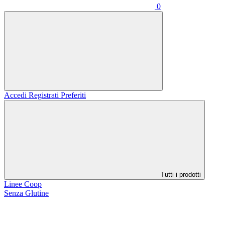
0
Accedi
Registrati
Preferiti
Tutti i prodotti
Linee Coop
Senza Glutine