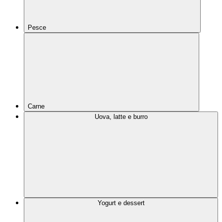
Pesce
Carne
Uova, latte e burro
Yogurt e dessert