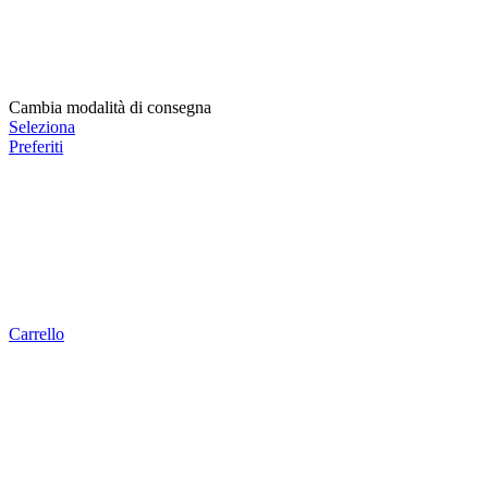
Cambia modalità di consegna
Seleziona
Preferiti
Carrello