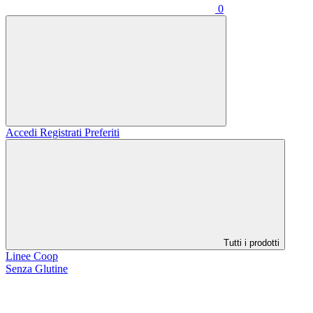
0
Accedi
Registrati
Preferiti
Tutti i prodotti
Linee Coop
Senza Glutine