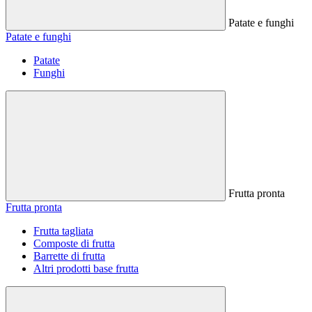
Patate e funghi
Patate e funghi
Patate
Funghi
Frutta pronta
Frutta pronta
Frutta tagliata
Composte di frutta
Barrette di frutta
Altri prodotti base frutta