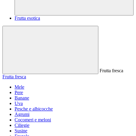
Frutta esotica
Frutta fresca
Frutta fresca
Mele
Pere
Banane
Uva
Pesche e albicocche
Agrumi
Cocomeri e meloni
Ciliegie
Susine