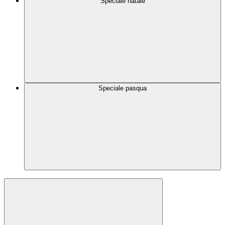
Speciale natale
Speciale pasqua