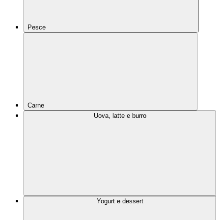
Pesce
Carne
Uova, latte e burro
Yogurt e dessert