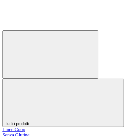
Tutti i prodotti
Linee Coop
Senza Glutine