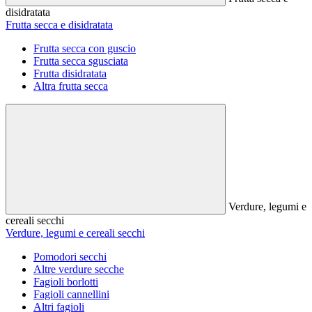
disidratata
Frutta secca e disidratata
Frutta secca con guscio
Frutta secca sgusciata
Frutta disidratata
Altra frutta secca
Verdure, legumi e
cereali secchi
Verdure, legumi e cereali secchi
Pomodori secchi
Altre verdure secche
Fagioli borlotti
Fagioli cannellini
Altri fagioli