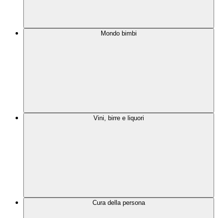
Mondo bimbi
Vini, birre e liquori
Cura della persona