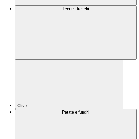
Legumi freschi
Olive
Patate e funghi