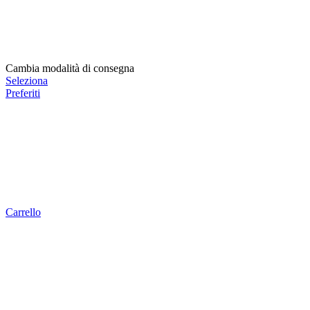
Cambia modalità di consegna
Seleziona
Preferiti
Carrello