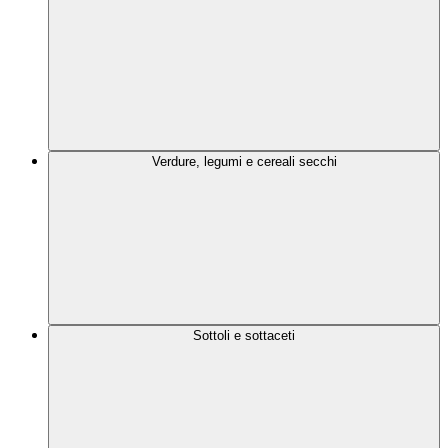
Verdure, legumi e cereali secchi
Sottoli e sottaceti