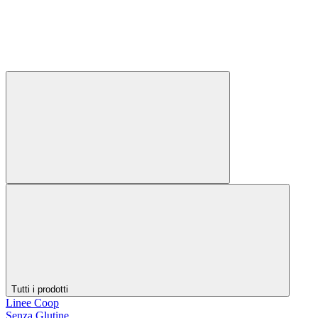
Tutti i prodotti
Linee Coop
Senza Glutine