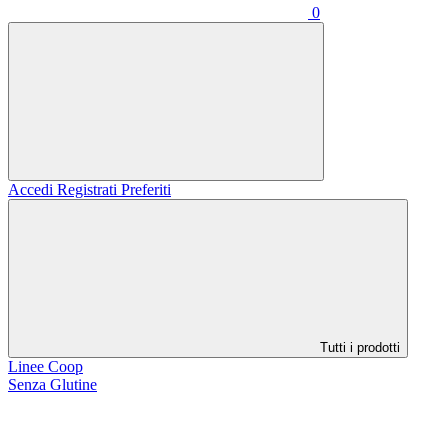
0
Accedi
Registrati
Preferiti
Tutti i prodotti
Linee Coop
Senza Glutine