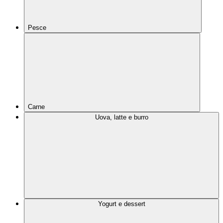
Pesce
Carne
Uova, latte e burro
Yogurt e dessert