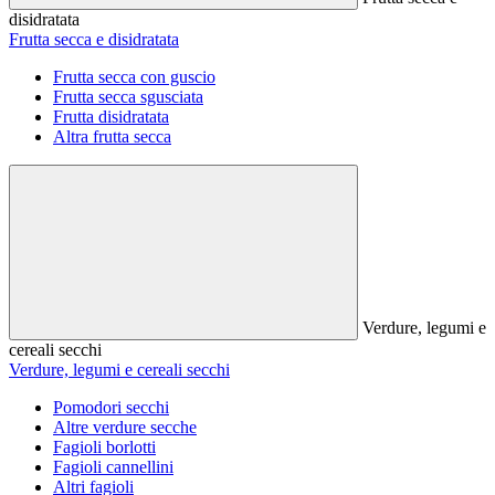
disidratata
Frutta secca e disidratata
Frutta secca con guscio
Frutta secca sgusciata
Frutta disidratata
Altra frutta secca
Verdure, legumi e
cereali secchi
Verdure, legumi e cereali secchi
Pomodori secchi
Altre verdure secche
Fagioli borlotti
Fagioli cannellini
Altri fagioli