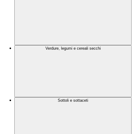
Verdure, legumi e cereali secchi
Sottoli e sottaceti