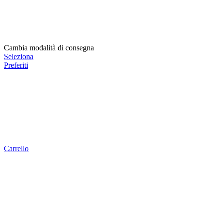
Cambia modalità di consegna
Seleziona
Preferiti
Carrello