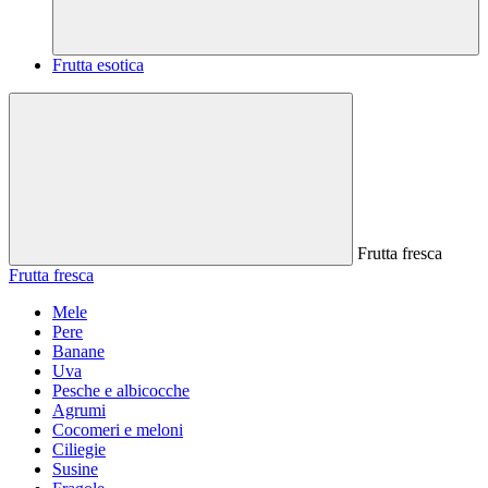
Frutta esotica
Frutta fresca
Frutta fresca
Mele
Pere
Banane
Uva
Pesche e albicocche
Agrumi
Cocomeri e meloni
Ciliegie
Susine