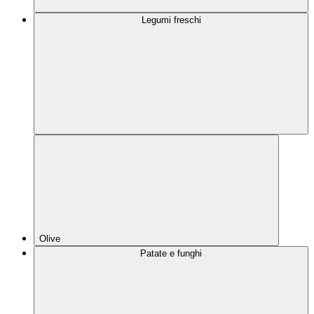
Legumi freschi
Olive
Patate e funghi