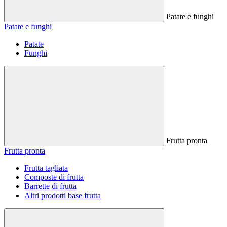
Patate e funghi
Patate e funghi
Patate
Funghi
Frutta pronta
Frutta pronta
Frutta tagliata
Composte di frutta
Barrette di frutta
Altri prodotti base frutta