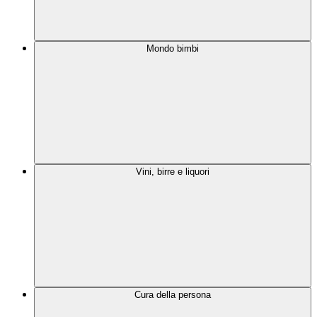
Mondo bimbi
Vini, birre e liquori
Cura della persona