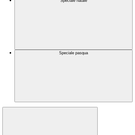
Speciale natale
Speciale pasqua