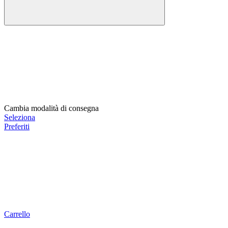
Cambia modalità di consegna
Seleziona
Preferiti
Carrello