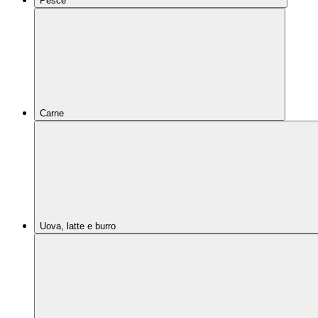
Pesce
Carne
Uova, latte e burro