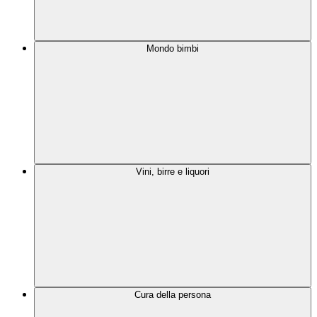
Mondo bimbi
Vini, birre e liquori
Cura della persona