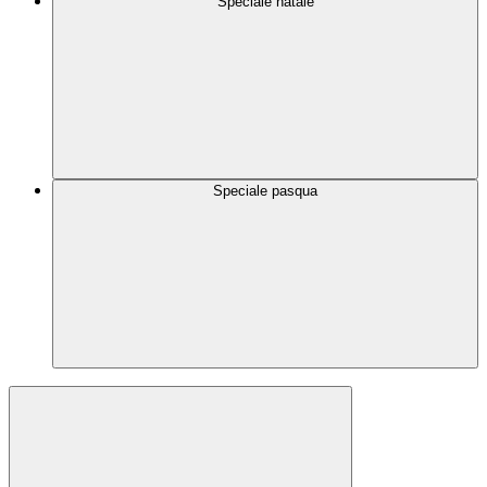
Speciale natale
Speciale pasqua