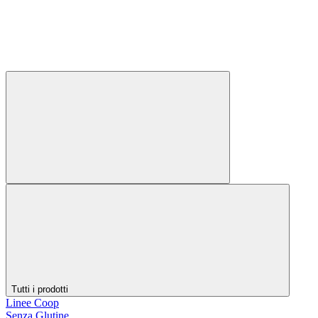
Tutti i prodotti
Linee Coop
Senza Glutine