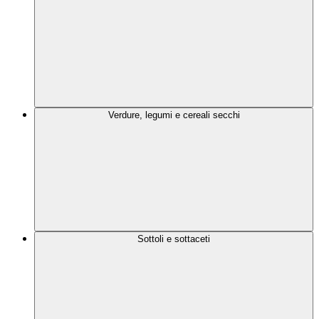
Verdure, legumi e cereali secchi
Sottoli e sottaceti