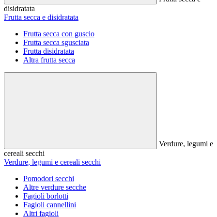
disidratata
Frutta secca e disidratata
Frutta secca con guscio
Frutta secca sgusciata
Frutta disidratata
Altra frutta secca
Verdure, legumi e
cereali secchi
Verdure, legumi e cereali secchi
Pomodori secchi
Altre verdure secche
Fagioli borlotti
Fagioli cannellini
Altri fagioli