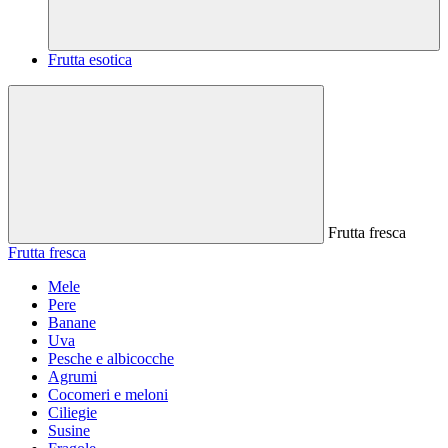
Frutta esotica
Frutta fresca
Frutta fresca
Mele
Pere
Banane
Uva
Pesche e albicocche
Agrumi
Cocomeri e meloni
Ciliegie
Susine