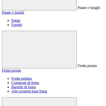
Patate e funghi
Patate e funghi
Patate
Funghi
Frutta pronta
Frutta pronta
Frutta tagliata
Composte di frutta
Barrette di frutta
Altri prodotti base frutta