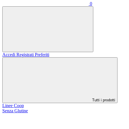
0
Accedi
Registrati
Preferiti
Tutti i prodotti
Linee Coop
Senza Glutine