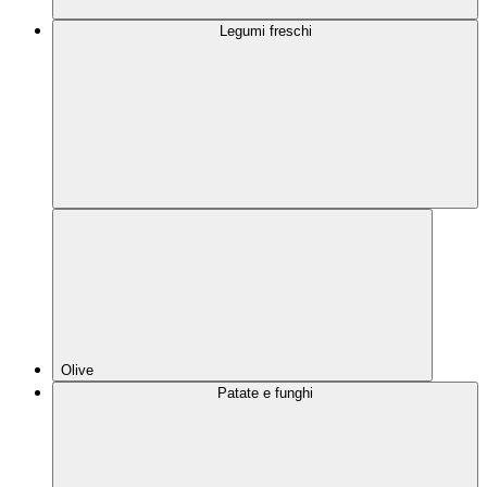
Legumi freschi
Olive
Patate e funghi