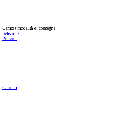
Cambia modalità di consegna
Seleziona
Preferiti
Carrello