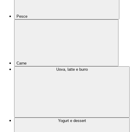
Pesce
Carne
Uova, latte e burro
Yogurt e dessert