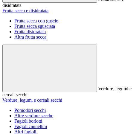
disidratata
Frutta secca e disidratata
Frutta secca con guscio
Frutta secca sgusciata
Frutta disidratata
Altra frutta secca
Verdure, legumi e
cereali secchi
Verdure, legumi e cereali secchi
Pomodori secchi
Altre verdure secche
Fagioli borlotti
Fagioli cannellini
Altri fagioli