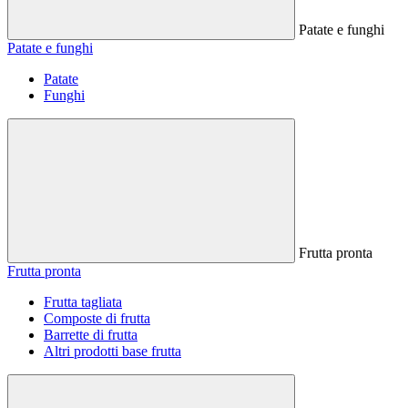
Patate e funghi
Patate e funghi
Patate
Funghi
Frutta pronta
Frutta pronta
Frutta tagliata
Composte di frutta
Barrette di frutta
Altri prodotti base frutta