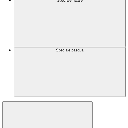
Speciale natale
Speciale pasqua