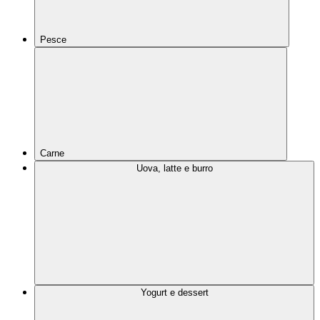
Pesce
Carne
Uova, latte e burro
Yogurt e dessert