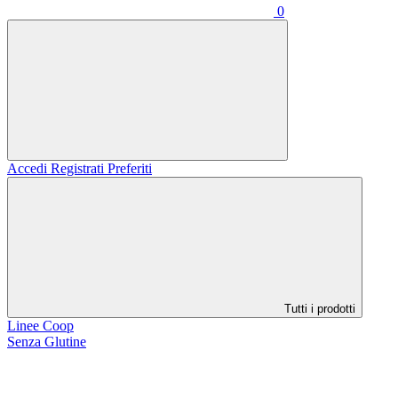
0
Accedi
Registrati
Preferiti
Tutti i prodotti
Linee Coop
Senza Glutine