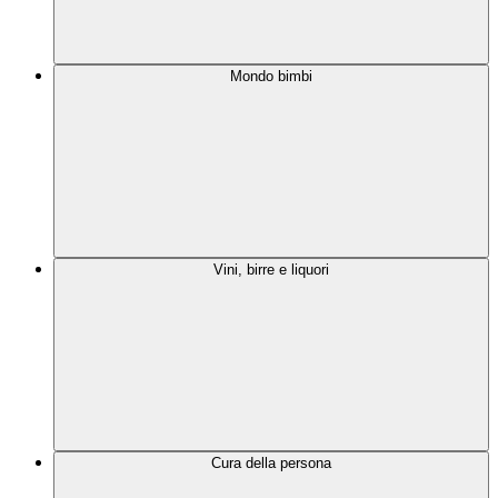
Mondo bimbi
Vini, birre e liquori
Cura della persona