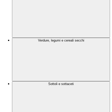
Verdure, legumi e cereali secchi
Sottoli e sottaceti