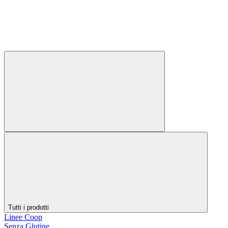
Tutti i prodotti
Linee Coop
Senza Glutine