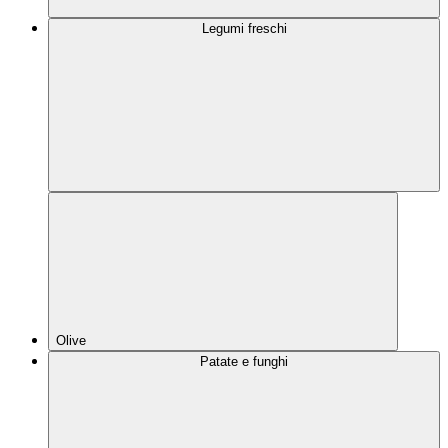
Legumi freschi
Olive
Patate e funghi