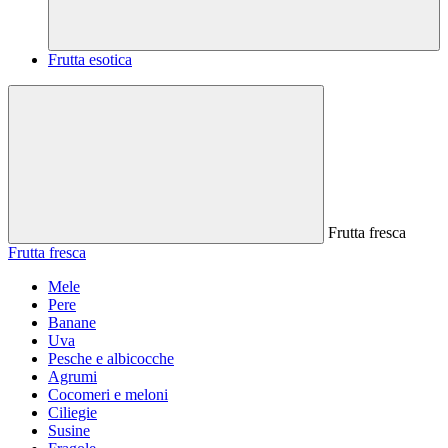
Frutta esotica
Frutta fresca
Frutta fresca
Mele
Pere
Banane
Uva
Pesche e albicocche
Agrumi
Cocomeri e meloni
Ciliegie
Susine