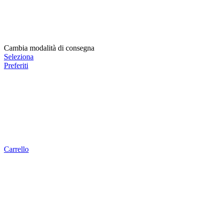
Cambia modalità di consegna
Seleziona
Preferiti
Carrello