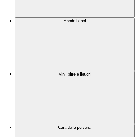
Mondo bimbi
Vini, birre e liquori
Cura della persona