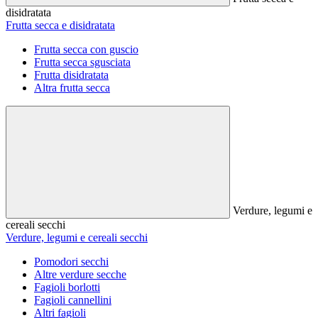
disidratata
Frutta secca e disidratata
Frutta secca con guscio
Frutta secca sgusciata
Frutta disidratata
Altra frutta secca
Verdure, legumi e
cereali secchi
Verdure, legumi e cereali secchi
Pomodori secchi
Altre verdure secche
Fagioli borlotti
Fagioli cannellini
Altri fagioli