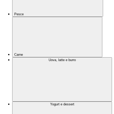
Pesce
Carne
Uova, latte e burro
Yogurt e dessert