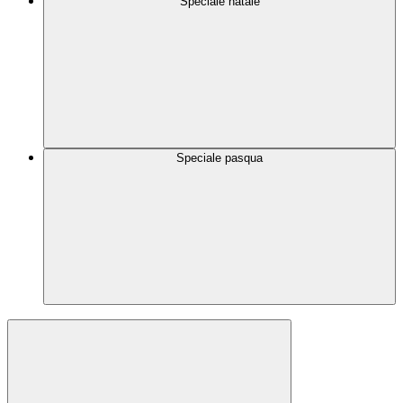
Speciale natale
Speciale pasqua