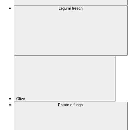
Legumi freschi
Olive
Patate e funghi