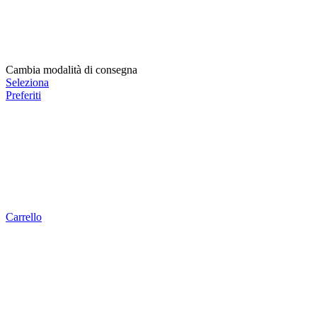
Cambia modalità di consegna
Seleziona
Preferiti
Carrello