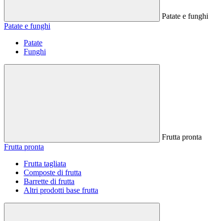
Patate e funghi
Patate e funghi
Patate
Funghi
Frutta pronta
Frutta pronta
Frutta tagliata
Composte di frutta
Barrette di frutta
Altri prodotti base frutta