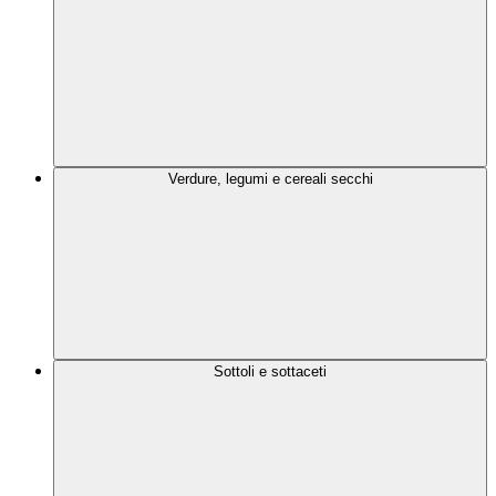
Verdure, legumi e cereali secchi
Sottoli e sottaceti