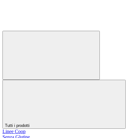
Tutti i prodotti
Linee Coop
Senza Glutine