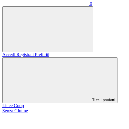
0
Accedi
Registrati
Preferiti
Tutti i prodotti
Linee Coop
Senza Glutine