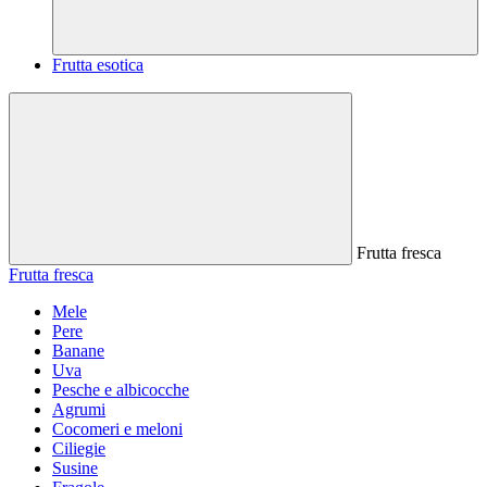
Frutta esotica
Frutta fresca
Frutta fresca
Mele
Pere
Banane
Uva
Pesche e albicocche
Agrumi
Cocomeri e meloni
Ciliegie
Susine