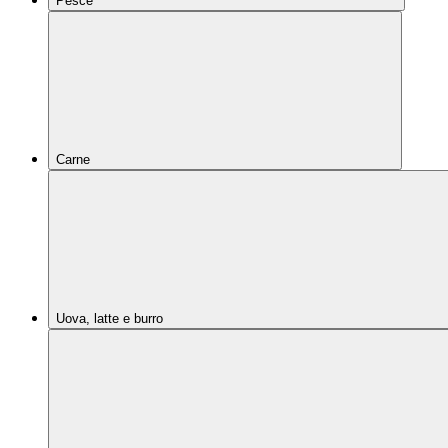
Pesce
Carne
Uova, latte e burro