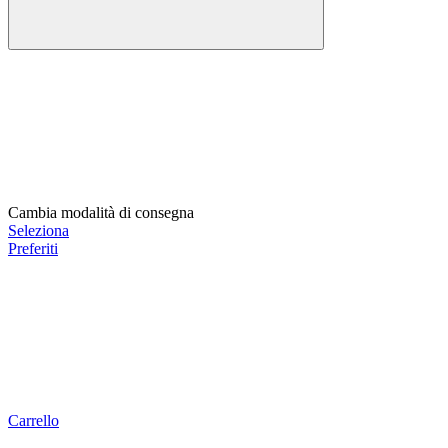
Cambia modalità di consegna
Seleziona
Preferiti
Carrello