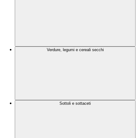
Verdure, legumi e cereali secchi
Sottoli e sottaceti