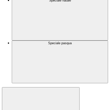
Speciale natale
Speciale pasqua