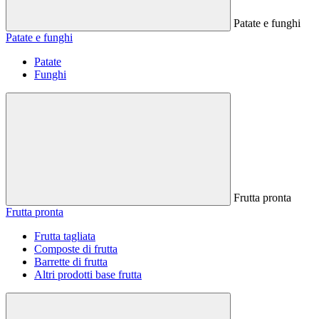
Patate e funghi
Patate e funghi
Patate
Funghi
Frutta pronta
Frutta pronta
Frutta tagliata
Composte di frutta
Barrette di frutta
Altri prodotti base frutta