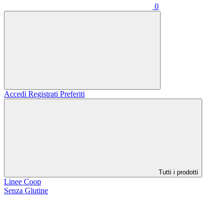
0
Accedi
Registrati
Preferiti
Tutti i prodotti
Linee Coop
Senza Glutine