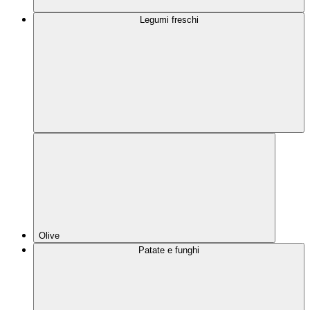
Legumi freschi
Olive
Patate e funghi