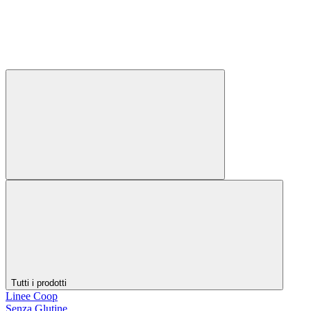
Tutti i prodotti
Linee Coop
Senza Glutine