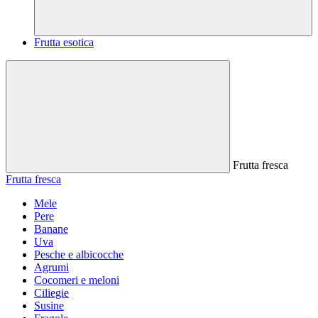
Frutta esotica
Frutta fresca
Frutta fresca
Mele
Pere
Banane
Uva
Pesche e albicocche
Agrumi
Cocomeri e meloni
Ciliegie
Susine