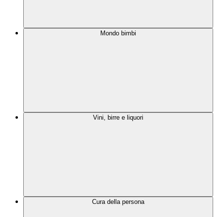
Mondo bimbi
Vini, birre e liquori
Cura della persona