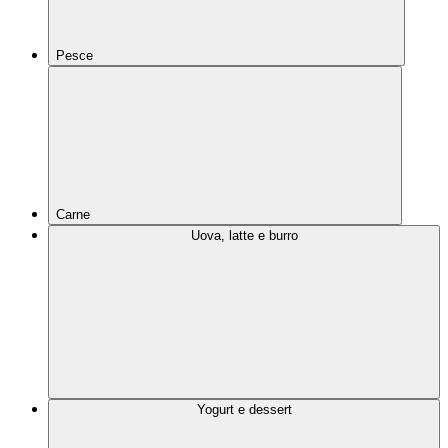
Pesce
Carne
Uova, latte e burro
Yogurt e dessert