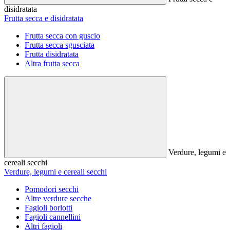
disidratata
Frutta secca e disidratata
Frutta secca con guscio
Frutta secca sgusciata
Frutta disidratata
Altra frutta secca
Verdure, legumi e
cereali secchi
Verdure, legumi e cereali secchi
Pomodori secchi
Altre verdure secche
Fagioli borlotti
Fagioli cannellini
Altri fagioli