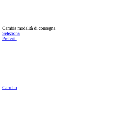
Cambia modalità di consegna
Seleziona
Preferiti
Carrello