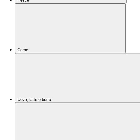
Pesce
Carne
Uova, latte e burro