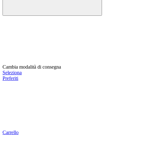
Cambia modalità di consegna
Seleziona
Preferiti
Carrello