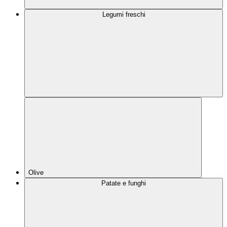
Legumi freschi
Olive
Patate e funghi