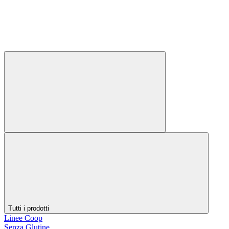
Tutti i prodotti
Linee Coop
Senza Glutine