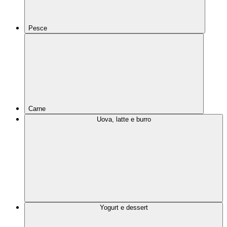
Pesce
Carne
Uova, latte e burro
Yogurt e dessert