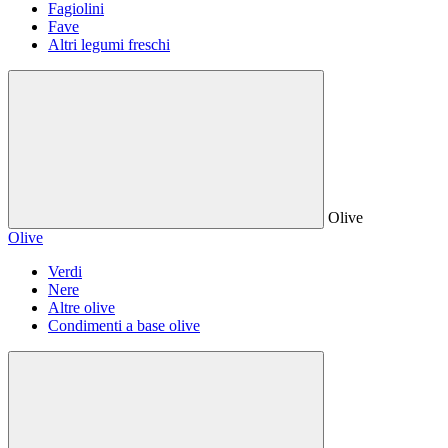
Fagiolini
Fave
Altri legumi freschi
Olive
Olive
Verdi
Nere
Altre olive
Condimenti a base olive