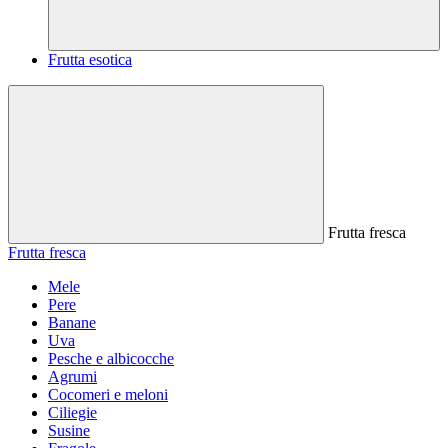
Frutta esotica
Frutta fresca
Frutta fresca
Mele
Pere
Banane
Uva
Pesche e albicocche
Agrumi
Cocomeri e meloni
Ciliegie
Susine