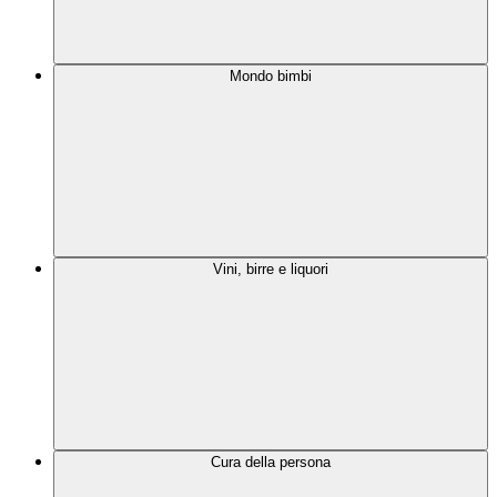
Mondo bimbi
Vini, birre e liquori
Cura della persona