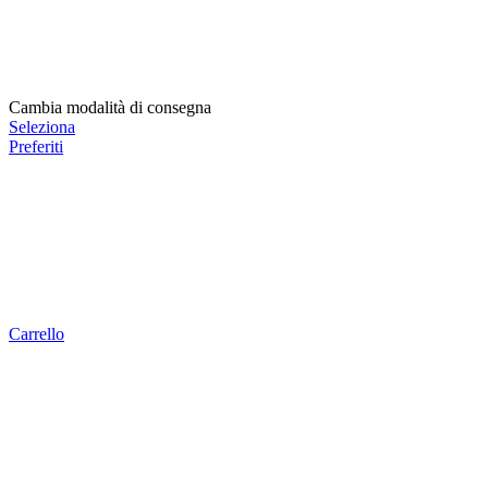
Cambia modalità di consegna
Seleziona
Preferiti
Carrello