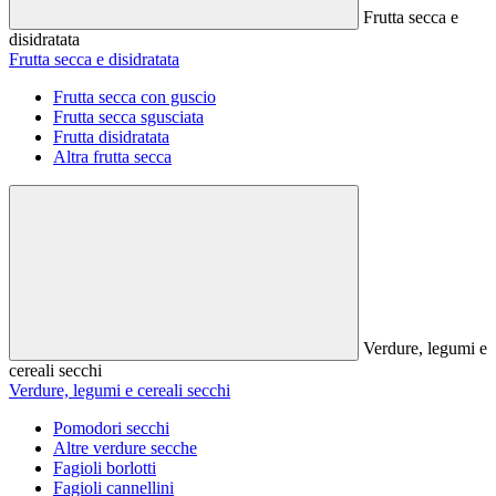
Frutta secca e
disidratata
Frutta secca e disidratata
Frutta secca con guscio
Frutta secca sgusciata
Frutta disidratata
Altra frutta secca
Verdure, legumi e
cereali secchi
Verdure, legumi e cereali secchi
Pomodori secchi
Altre verdure secche
Fagioli borlotti
Fagioli cannellini