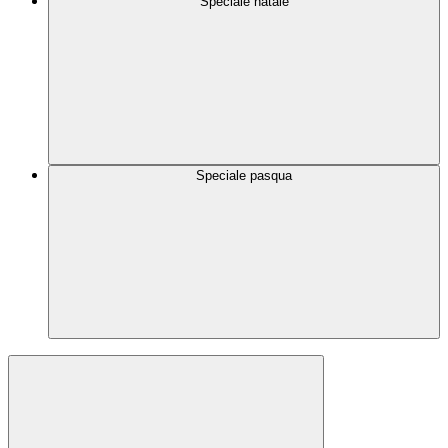
Speciale natale
Speciale pasqua