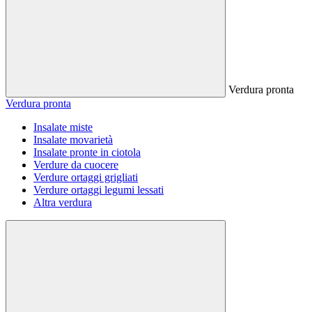
Verdura pronta
Verdura pronta
Insalate miste
Insalate movarietà
Insalate pronte in ciotola
Verdure da cuocere
Verdure ortaggi grigliati
Verdure ortaggi legumi lessati
Altra verdura