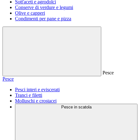
Sott'aceti e agrodolci
Conserve di verdure e legumi
Olive e capperi
Condimenti per pane e pizza
Pesce
Pesce
Pesci interi e eviscerati
Tranci e filetti
Molluschi e crostacei
Pesce in scatola