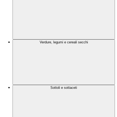
Verdure, legumi e cereali secchi
Sottoli e sottaceti