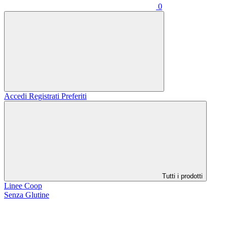
0
Accedi
Registrati
Preferiti
Tutti i prodotti
Linee Coop
Senza Glutine