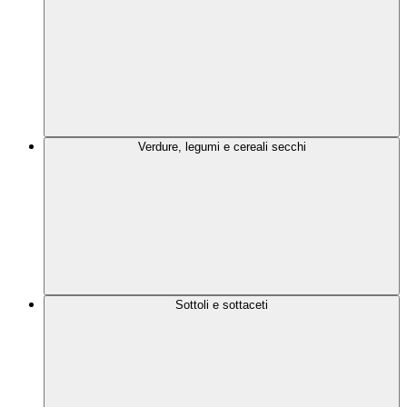
Verdure, legumi e cereali secchi
Sottoli e sottaceti