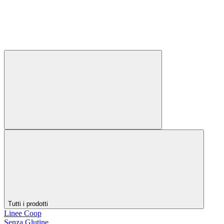
Tutti i prodotti
Linee Coop
Senza Glutine