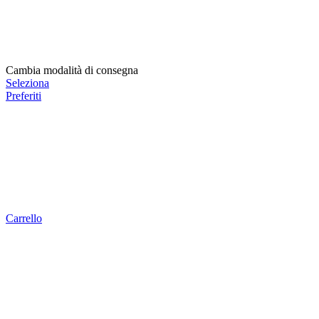
Cambia modalità di consegna
Seleziona
Preferiti
Carrello