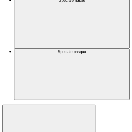
Speciale natale
Speciale pasqua