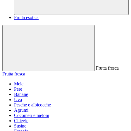
Frutta esotica
Frutta fresca
Frutta fresca
Mele
Pere
Banane
Uva
Pesche e albicocche
Agrumi
Cocomeri e meloni
Ciliegie
Susine