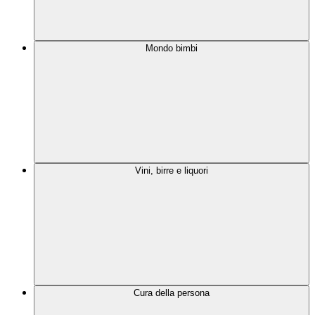
Mondo bimbi
Vini, birre e liquori
Cura della persona