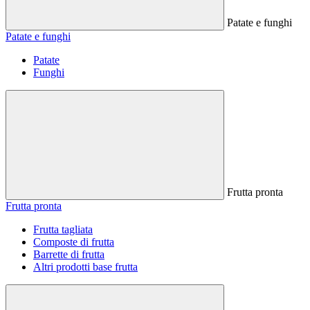
Patate e funghi
Patate e funghi
Patate
Funghi
Frutta pronta
Frutta pronta
Frutta tagliata
Composte di frutta
Barrette di frutta
Altri prodotti base frutta