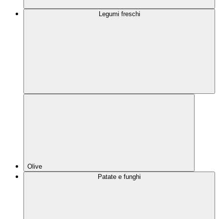
Legumi freschi
Olive
Patate e funghi