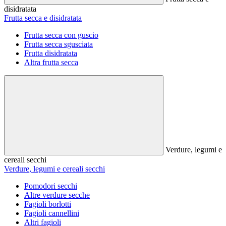
disidratata
Frutta secca e disidratata
Frutta secca con guscio
Frutta secca sgusciata
Frutta disidratata
Altra frutta secca
Verdure, legumi e
cereali secchi
Verdure, legumi e cereali secchi
Pomodori secchi
Altre verdure secche
Fagioli borlotti
Fagioli cannellini
Altri fagioli