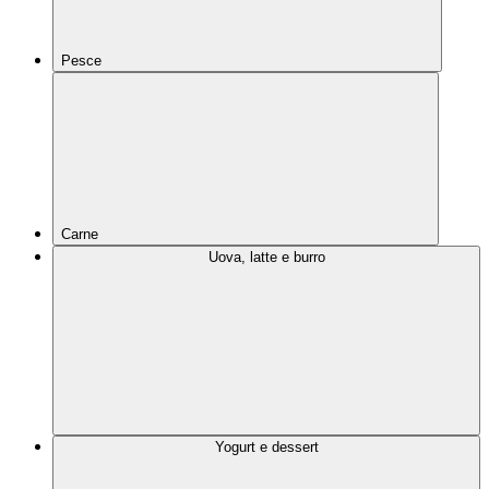
Pesce
Carne
Uova, latte e burro
Yogurt e dessert