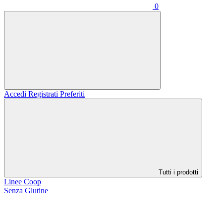
0
Accedi
Registrati
Preferiti
Tutti i prodotti
Linee Coop
Senza Glutine