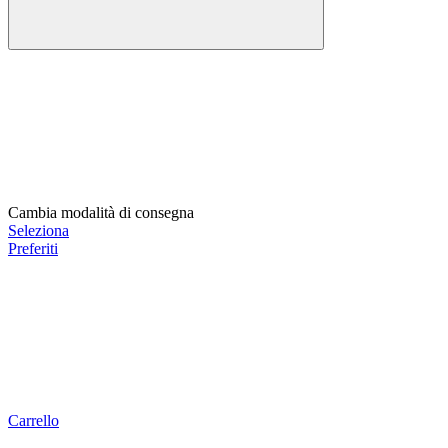
Cambia modalità di consegna
Seleziona
Preferiti
Carrello