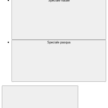
Speciale natale
Speciale pasqua