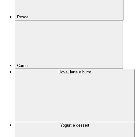
Pesce
Carne
Uova, latte e burro
Yogurt e dessert