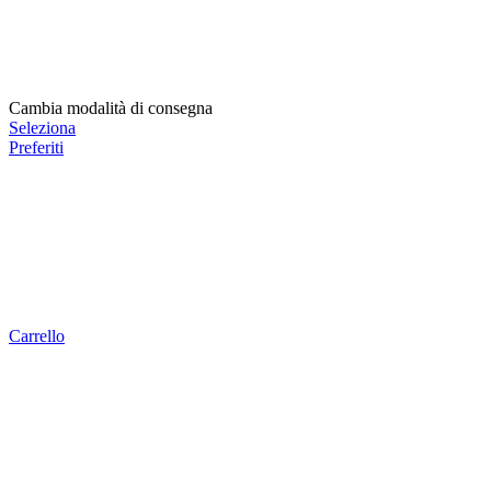
Cambia modalità di consegna
Seleziona
Preferiti
Carrello