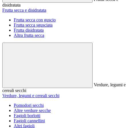
disidratata
Frutta secca e disidratata
Frutta secca con guscio
Frutta secca sgusciata
Frutta disidratata
Altra frutta secca
Verdure, legumi e
cereali secchi
Verdure, legumi e cereali secchi
Pomodori secchi
Altre verdure secche
Fagioli borlotti
Fagioli cannellini
Altri fagioli