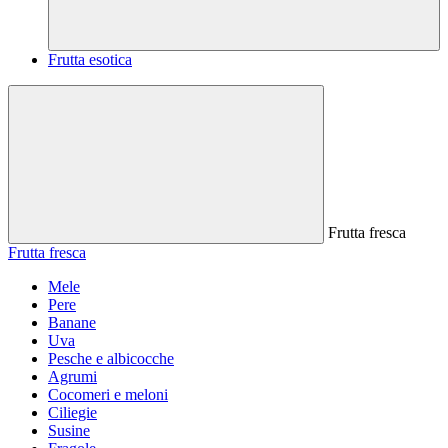
Frutta esotica
Frutta fresca
Frutta fresca
Mele
Pere
Banane
Uva
Pesche e albicocche
Agrumi
Cocomeri e meloni
Ciliegie
Susine