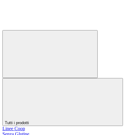
Tutti i prodotti
Linee Coop
Senza Glutine