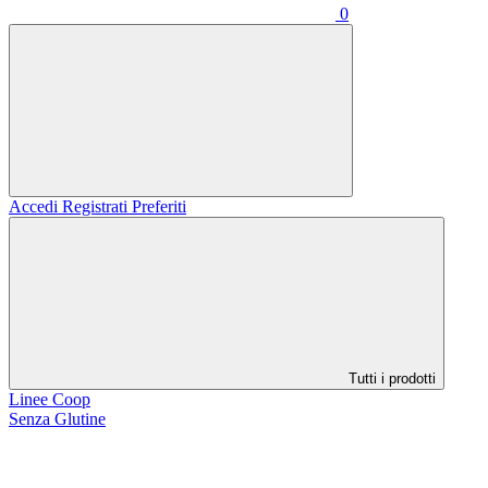
0
Accedi
Registrati
Preferiti
Tutti i prodotti
Linee Coop
Senza Glutine