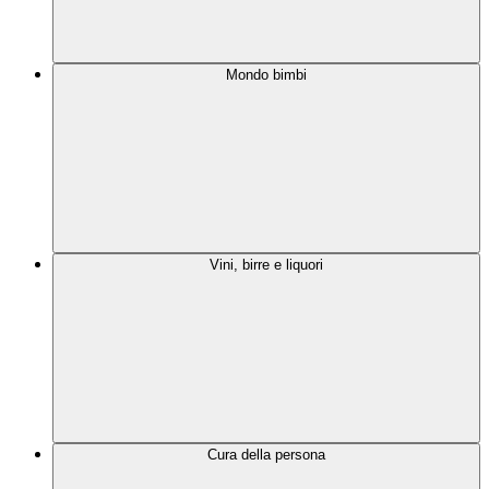
Mondo bimbi
Vini, birre e liquori
Cura della persona