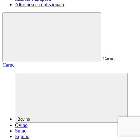
Altro pesce confezionato
Carne
Carne
Bovino
Ovino
Suino
Equino