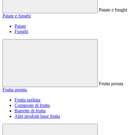
Patate e funghi
Patate e funghi
Patate
Funghi
Frutta pronta
Frutta pronta
Frutta tagliata
Composte di frutta
Barrette di frutta
Altri prodotti base frutta