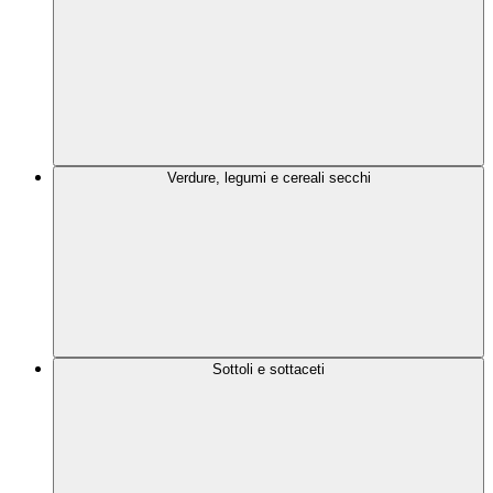
Verdure, legumi e cereali secchi
Sottoli e sottaceti