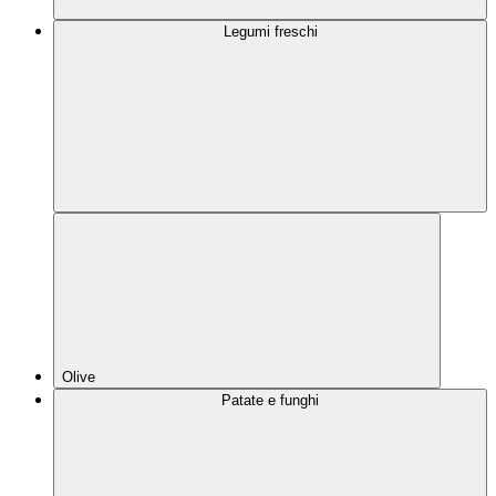
Legumi freschi
Olive
Patate e funghi