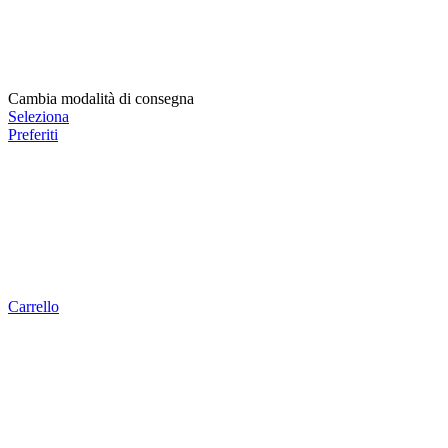
Cambia modalità di consegna
Seleziona
Preferiti
Carrello