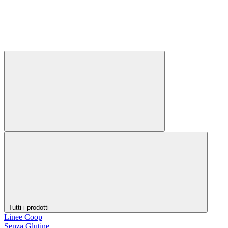
Tutti i prodotti
Linee Coop
Senza Glutine