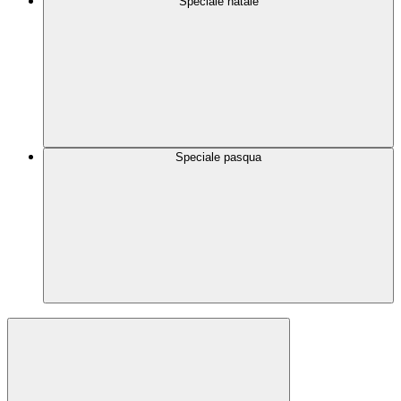
Speciale natale
Speciale pasqua