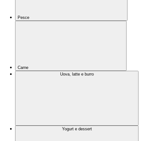
Pesce
Carne
Uova, latte e burro
Yogurt e dessert