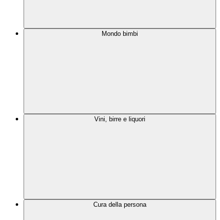
Mondo bimbi
Vini, birre e liquori
Cura della persona