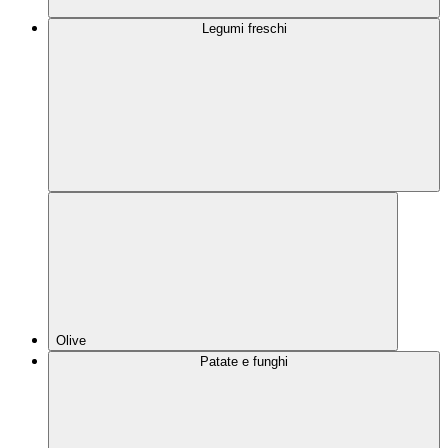
Legumi freschi
Olive
Patate e funghi