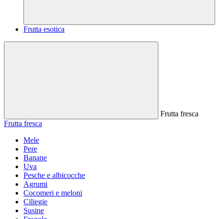
Frutta esotica
Frutta fresca
Frutta fresca
Mele
Pere
Banane
Uva
Pesche e albicocche
Agrumi
Cocomeri e meloni
Ciliegie
Susine